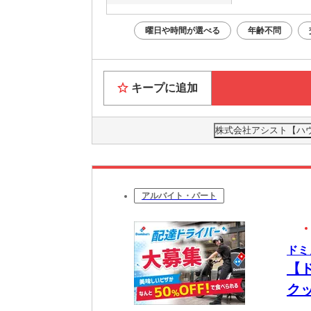
曜日や時間が選べる
年齢不問
キープに追加
株式会社アシスト【ハウス
アルバイト・パート
ドミ
【
ク