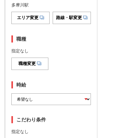
多摩川駅
エリア変更
路線・駅変更
職種
指定なし
職種変更
時給
こだわり条件
指定なし