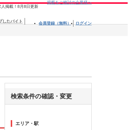
掲載をご検討の企業様へ
求人掲載！8月8日更新
プしたバイト
会員登録（無料）
ログイン
検索条件の確認・変更
エリア・駅