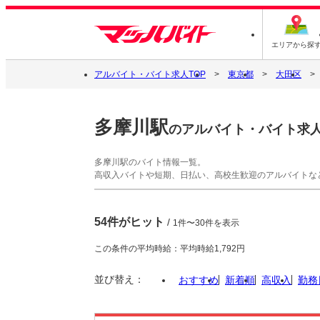
エリアから探
アルバイト・バイト求人TOP
東京都
大田区
多摩川駅
のアルバイト・バイト求
多摩川駅のバイト情報一覧。
高収入バイトや短期、日払い、高校生歓迎のアルバイトな
54件がヒット
/
1件〜30件を表示
この条件の平均時給：平均時給1,792円
並び替え：
おすすめ
新着順
高収入
勤務