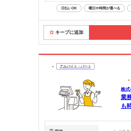
日払いOK
曜日や時間が選べる
キープに追加
アルバイト・パート
株式
業
も