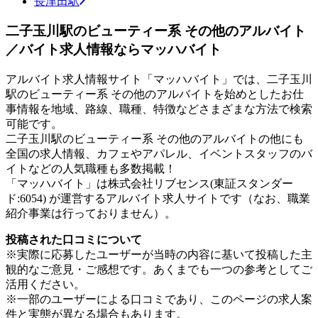
長津田駅
二子玉川駅のビューティー系 その他のアルバイト
／バイト求人情報ならマッハバイト
アルバイト求人情報サイト「マッハバイト」では、二子玉川
駅のビューティー系 その他のアルバイトを始めとしたお仕
事情報を地域、路線、職種、特徴などさまざまな方法で検索
可能です。
二子玉川駅のビューティー系 その他のアルバイトの他にも
全国の求人情報、カフェやアパレル、イベントスタッフのバ
イトなどの人気職種も多数掲載！
「マッハバイト」は株式会社リブセンス(東証スタンダー
ド:6054) が運営するアルバイト求人サイトです（なお、職業
紹介事業は行っておりません）。
投稿された口コミについて
※実際に応募したユーザーが当時の内容に基いて投稿した主
観的なご意見・ご感想です。あくまでも一つの参考としてご
活用ください。
※一部のユーザーによる口コミであり、このページの求人案
件と実態が異なる場合もあります。