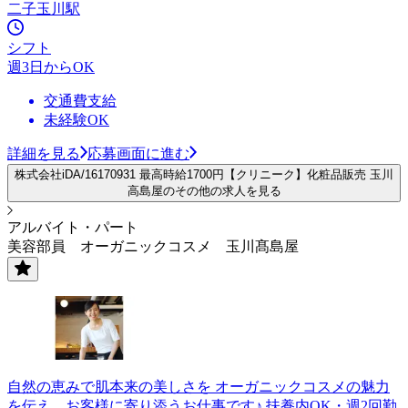
二子玉川駅
シフト
週3日からOK
交通費支給
未経験OK
詳細を見る
応募画面に進む
株式会社iDA/16170931 最高時給1700円【クリニーク】化粧品販売 玉川
高島屋のその他の求人を見る
アルバイト・パート
美容部員 オーガニックコスメ 玉川髙島屋
自然の恵みで肌本来の美しさを オーガニックコスメの魅力
を伝え、お客様に寄り添うお仕事です♪ 扶養内OK・週2回勤