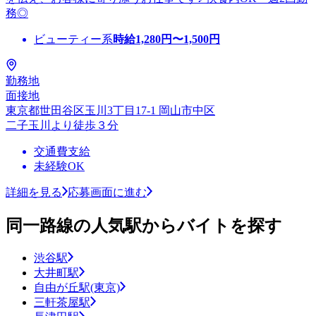
務◎
ビューティー系
時給
1,280
円〜
1,500
円
勤務地
面接地
東京都世田谷区玉川3丁目17-1 岡山市中区
二子玉川より徒歩３分
交通費支給
未経験OK
詳細を見る
応募画面に進む
同一路線の人気駅からバイトを探す
渋谷駅
大井町駅
自由が丘駅(東京)
三軒茶屋駅