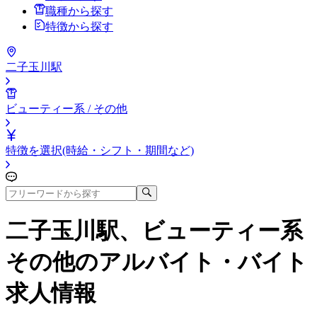
職種から探す
特徴から探す
二子玉川駅
ビューティー系 / その他
特徴を選択(時給・シフト・期間など)
二子玉川駅、ビューティー系
その他
のアルバイト・バイト
求人情報