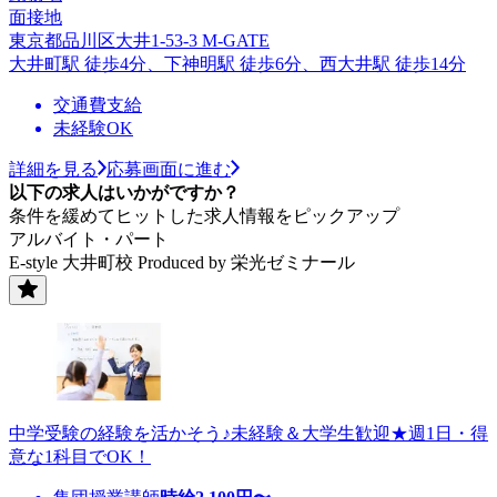
面接地
東京都品川区大井1-53-3 M-GATE
大井町駅 徒歩4分、下神明駅 徒歩6分、西大井駅 徒歩14分
交通費支給
未経験OK
詳細を見る
応募画面に進む
以下の求人はいかがですか？
条件を緩めてヒットした求人情報をピックアップ
アルバイト・パート
E-style 大井町校 Produced by 栄光ゼミナール
中学受験の経験を活かそう♪未経験＆大学生歓迎★週1日・得
意な1科目でOK！