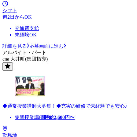
シフト
週2日からOK
交通費支給
未経験OK
詳細を見る
応募画面に進む
アルバイト・パート
ena 大井町(集団指導)
◆通常授業講師大募集！◆充実の研修で未経験でも安心♪
集団授業講師
時給
2,600
円〜
勤務地