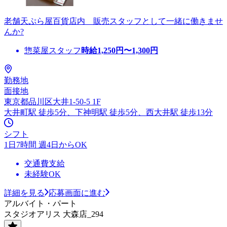
老舗天ぷら屋百貨店内 販売スタッフとして一緒に働きませ
んか?
惣菜屋スタッフ
時給
1,250
円〜
1,300
円
勤務地
面接地
東京都品川区大井1-50-5 1F
大井町駅 徒歩5分、下神明駅 徒歩5分、西大井駅 徒歩13分
シフト
1日7時間 週4日からOK
交通費支給
未経験OK
詳細を見る
応募画面に進む
アルバイト・パート
スタジオアリス 大森店_294