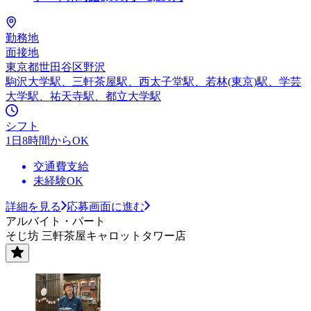
勤務地
面接地
東京都世田谷区野沢
駒沢大学駅、三軒茶屋駅、西太子堂駅、若林(東京)駅、学芸
大学駅、祐天寺駅、都立大学駅
シフト
1日8時間からOK
交通費支給
未経験OK
詳細を見る
応募画面に進む
アルバイト・パート
そじ坊 三軒茶屋キャロットタワー店