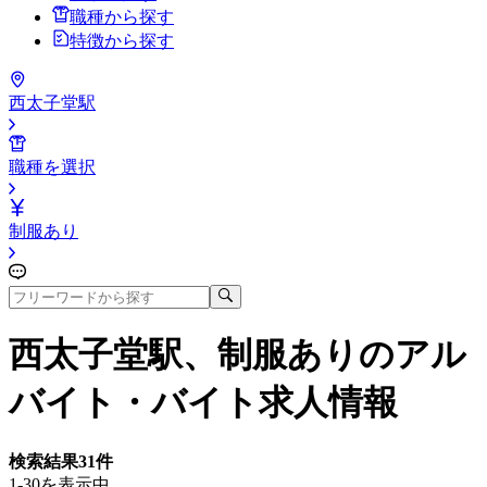
職種から探す
特徴から探す
西太子堂駅
職種を選択
制服あり
西太子堂駅、制服あり
のアル
バイト・バイト求人情報
検索結果
31
件
1-30を表示中