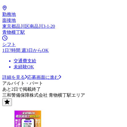
勤務地
面接地
東京都品川区南品川3-1-20
青物横丁駅
シフト
1日7時間 週3日からOK
交通費支給
未経験OK
詳細を見る
応募画面に進む
アルバイト・パート
あと2日で掲載終了
三和警備保障株式会社 青物横丁駅エリア