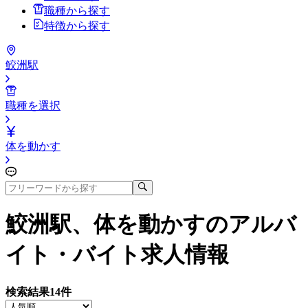
職種から探す
特徴から探す
鮫洲駅
職種を選択
体を動かす
鮫洲駅、体を動かす
のアルバ
イト・バイト求人情報
検索結果
14
件