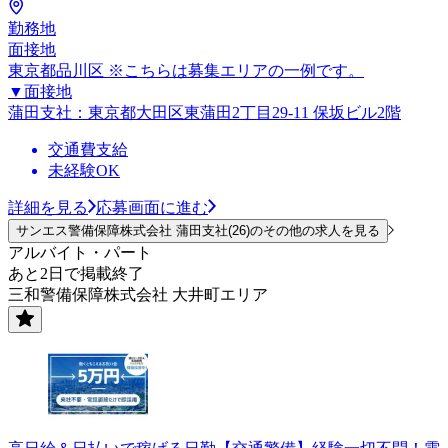
勤務地
面接地
東京都品川区 ※こちらは募集エリアの一例です。
▼面接地
蒲田支社：東京都大田区東蒲田2丁目29-11 保坂ビル2階
交通費支給
未経験OK
詳細を見る
応募画面に進む
サンエス警備保障株式会社 蒲田支社(26)のその他の求人を見る
アルバイト・パート
あと2日で掲載終了
三和警備保障株式会社 大井町エリア