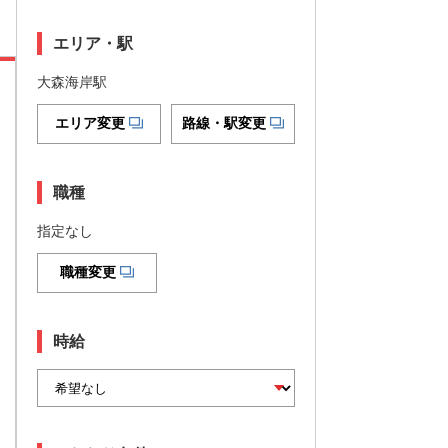
エリア・駅
大森海岸駅
エリア変更
路線・駅変更
職種
指定なし
職種変更
時給