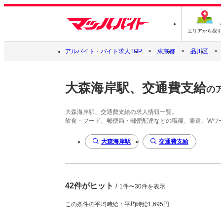
エリアから探
アルバイト・バイト求人TOP
東京都
品川区
大森海岸駅、交通費支給
の
大森海岸駅、交通費支給の求人情報一覧。
飲食・フード、郵便局・郵便配達などの職種、派遣、Wワ
大森海岸駅
交通費支給
42件がヒット
/
1件〜30件を表示
この条件の平均時給：平均時給1,695円