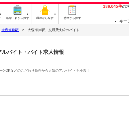
186,045件
の
す
路線・駅から探す
職種から探す
特徴から探す
キー
大森海岸駅
大森海岸駅、交通費支給のバイト
アルバイト・バイト求人情報
ークOKなどのこだわり条件から人気のアルバイトを検索！