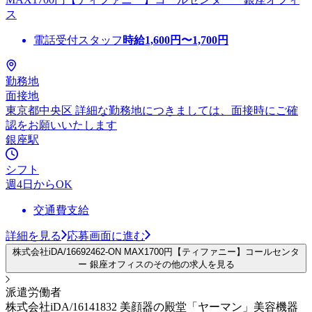
ス
電話受付スタッフ
時給
1,600
円〜
1,700
円
勤務地
面接地
東京都中央区 詳細な勤務地につきましては、面接時にご確
認をお願いいたします
銀座駅
シフト
週4日からOK
交通費支給
詳細を見る
応募画面に進む
株式会社iDA/16692462-ON MAX1700円【ティファニー】コールセンタ
ー 銀座オフィスのその他の求人を見る
派遣労働者
株式会社iDA/16141832 美顔器の殿堂「ヤーマン」美容機器