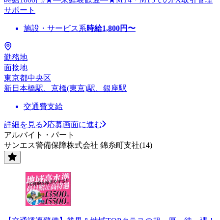
サポート
施設・サービス系
時給
1,800
円〜
勤務地
面接地
東京都中央区
新日本橋駅、京橋(東京)駅、銀座駅
交通費支給
詳細を見る
応募画面に進む
アルバイト・パート
サンエス警備保障株式会社 錦糸町支社(14)