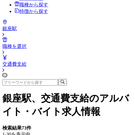
職種から探す
特徴から探す
銀座駅
職種を選択
交通費支給
銀座駅、交通費支給
のアルバ
イト・バイト求人情報
検索結果
73
件
1-30を表示中