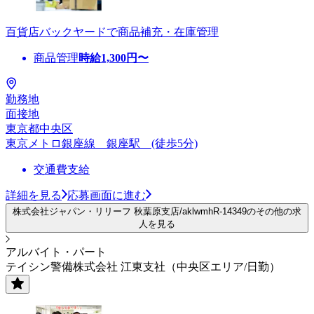
百貨店バックヤードで商品補充・在庫管理
商品管理
時給
1,300
円〜
勤務地
面接地
東京都中央区
東京メトロ銀座線 銀座駅 (徒歩5分)
交通費支給
詳細を見る
応募画面に進む
株式会社ジャパン・リリーフ 秋葉原支店/aklwmhR-14349のその他の求
人を見る
アルバイト・パート
テイシン警備株式会社 江東支社（中央区エリア/日勤）