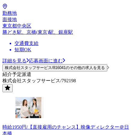
勤務地
面接地
東京都中央区
勝どき駅、京橋(東京)駅、銀座駅
交通費支給
短期OK
詳細を見る
応募画面に進む
株式会社スタッフサービス/816041のその他の求人を見る
紹介予定派遣
株式会社スタッフサービス/792198
時給1950円/【直接雇用のチャンス】映像ディレクター＠日
本橋