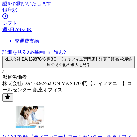
認をお願いいたします
銀座駅
シフト
週3日からOK
交通費支給
詳細を見る
応募画面に進む
株式会社iDA/16987646 週3日~【ミルフィユ専門店】洋菓子販売 松屋銀
座のその他の求人を見る
派遣労働者
株式会社iDA/16692462-ON MAX1700円【ティファニー】コ
ールセンター 銀座オフィス
MAX1700円【ティファニー】コールセンター 銀座オフィ