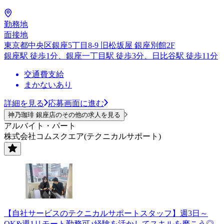
勤務地
面接地
東京都中央区銀座5丁目8-9 旧松坂屋 銀座別館2F
銀座駅 徒歩1分、銀座一丁目駅 徒歩3分、日比谷駅 徒歩11分
交通費支給
まかないあり
詳細を見る
応募画面に進む
神乃珈琲 銀座店のその他の求人を見る
アルバイト・パート
株式会社コムスクエア(テクニカルサポート)
【自社サービスのテクニカルサポートスタッフ】週3日～
OK&週1リモート勤務可♪経験を活かしてスキルを磨こう◎