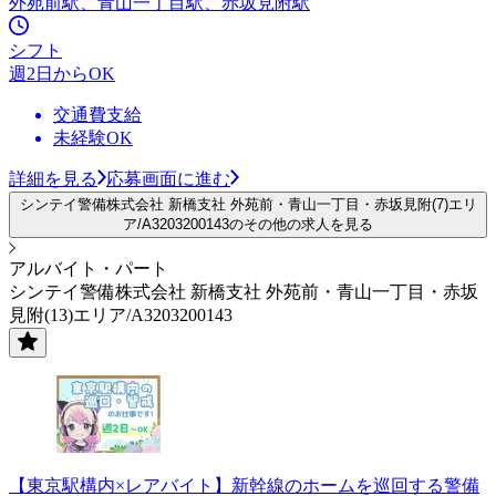
外苑前駅、青山一丁目駅、赤坂見附駅
シフト
週2日からOK
交通費支給
未経験OK
詳細を見る
応募画面に進む
シンテイ警備株式会社 新橋支社 外苑前・青山一丁目・赤坂見附(7)エリ
ア/A3203200143のその他の求人を見る
アルバイト・パート
シンテイ警備株式会社 新橋支社 外苑前・青山一丁目・赤坂
見附(13)エリア/A3203200143
【東京駅構内×レアバイト】新幹線のホームを巡回する警備