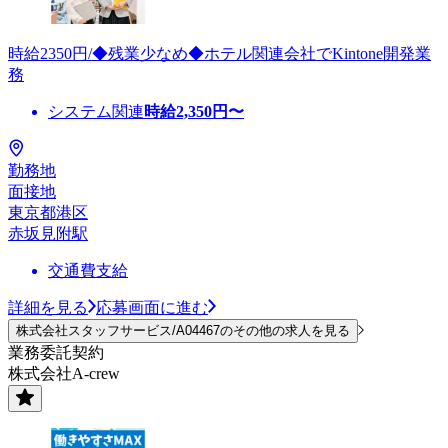
時給2350円/◆残業少なめ◆ホテル関連会社でKintone開発業
務
システム関連
時給
2,350
円〜
勤務地
面接地
東京都港区
赤坂見附駅
交通費支給
詳細を見る
応募画面に進む
株式会社スタッフサービス/A04467のその他の求人を見る
業務委託契約
株式会社A-crew