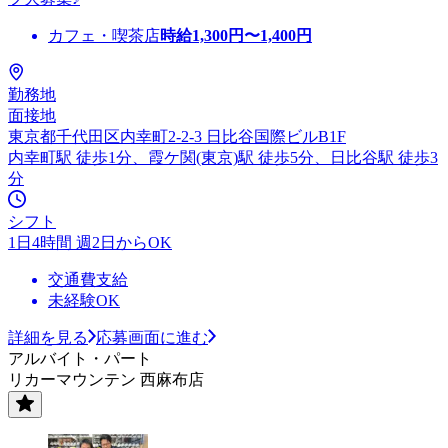
カフェ・喫茶店
時給
1,300
円〜
1,400
円
勤務地
面接地
東京都千代田区内幸町2-2-3 日比谷国際ビルB1F
内幸町駅 徒歩1分、霞ケ関(東京)駅 徒歩5分、日比谷駅 徒歩3
分
シフト
1日4時間 週2日からOK
交通費支給
未経験OK
詳細を見る
応募画面に進む
アルバイト・パート
リカーマウンテン 西麻布店