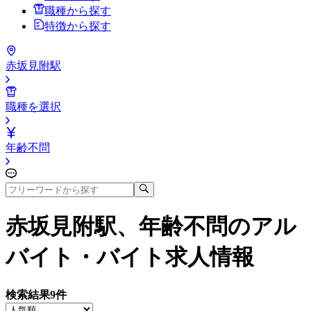
職種から探す
特徴から探す
赤坂見附駅
職種を選択
年齢不問
赤坂見附駅、年齢不問
のアル
バイト・バイト求人情報
検索結果
9
件