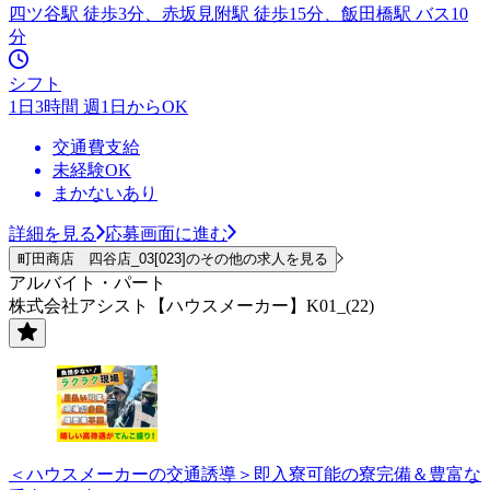
四ツ谷駅 徒歩3分、赤坂見附駅 徒歩15分、飯田橋駅 バス10
分
シフト
1日3時間 週1日からOK
交通費支給
未経験OK
まかないあり
詳細を見る
応募画面に進む
町田商店 四谷店_03[023]のその他の求人を見る
アルバイト・パート
株式会社アシスト【ハウスメーカー】K01_(22)
＜ハウスメーカーの交通誘導＞即入寮可能の寮完備＆豊富な