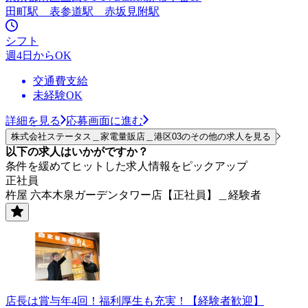
田町駅 表参道駅 赤坂見附駅
シフト
週4日からOK
交通費支給
未経験OK
詳細を見る
応募画面に進む
株式会社ステータス＿家電量販店＿港区03のその他の求人を見る
以下の求人はいかがですか？
条件を緩めてヒットした求人情報をピックアップ
正社員
杵屋 六本木泉ガーデンタワー店【正社員】＿経験者
店長は賞与年4回！福利厚生も充実！【経験者歓迎】