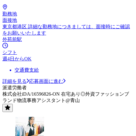
勤務地
面接地
東京都港区 詳細な勤務地につきましては、面接時にご確認
をお願いいたします
外苑前駅
シフト
週4日からOK
交通費支給
詳細を見る
応募画面に進む
派遣労働者
株式会社iDA/16596826-ON 在宅あり◎外資ファッションブ
ランド物流事務アシスタント@青山