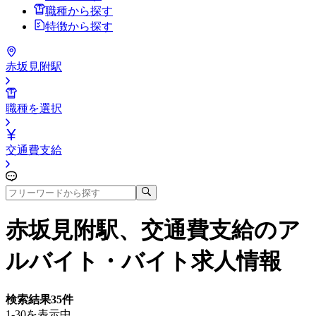
職種から探す
特徴から探す
赤坂見附駅
職種を選択
交通費支給
赤坂見附駅、交通費支給
のア
ルバイト・バイト求人情報
検索結果
35
件
1-30を表示中