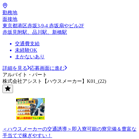
勤務地
面接地
東京都港区赤坂3-9-4 赤坂扇やビル2F
赤坂見附駅、品川駅、新橋駅
交通費支給
未経験OK
まかないあり
詳細を見る
応募画面に進む
アルバイト・パート
株式会社アシスト【ハウスメーカー】K01_(22)
＜ハウスメーカーの交通誘導＞即入寮可能の寮完備＆豊富な
手当てで稼ぎやすい！