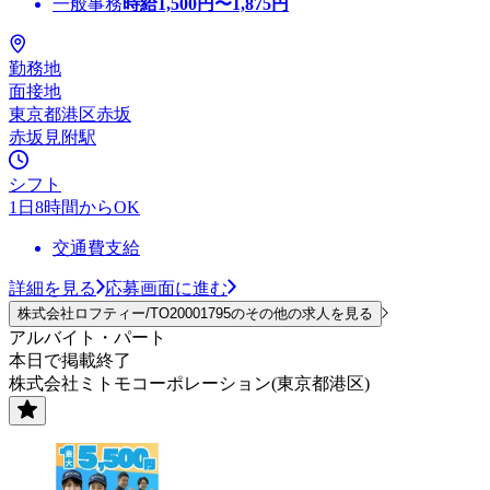
一般事務
時給
1,500
円〜
1,875
円
勤務地
面接地
東京都港区赤坂
赤坂見附駅
シフト
1日8時間からOK
交通費支給
詳細を見る
応募画面に進む
株式会社ロフティー/TO20001795のその他の求人を見る
アルバイト・パート
本日で掲載終了
株式会社ミトモコーポレーション(東京都港区)