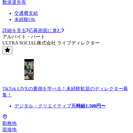
数派遣先有
交通費支給
未経験OK
詳細を見る
応募画面に進む
アルバイト・パート
ULTRA SOCIAL株式会社 ライブディレクター
TikTok LIVEの裏側を学べる！未経験歓迎のディレクター募
集！
デジタル・クリエイティブ系
時給
1,500
円〜
勤務地
面接地