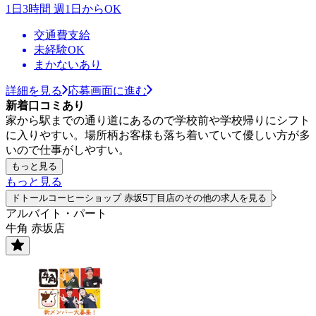
1日3時間 週1日からOK
交通費支給
未経験OK
まかないあり
詳細を見る
応募画面に進む
新着口コミあり
家から駅までの通り道にあるので学校前や学校帰りにシフト
に入りやすい。場所柄お客様も落ち着いていて優しい方が多
いので仕事がしやすい。
もっと見る
もっと見る
ドトールコーヒーショップ 赤坂5丁目店のその他の求人を見る
アルバイト・パート
牛角 赤坂店