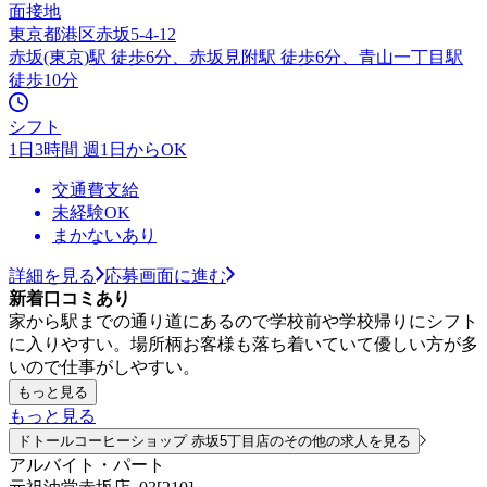
面接地
東京都港区赤坂5-4-12
赤坂(東京)駅 徒歩6分、赤坂見附駅 徒歩6分、青山一丁目駅
徒歩10分
シフト
1日3時間 週1日からOK
交通費支給
未経験OK
まかないあり
詳細を見る
応募画面に進む
新着口コミあり
家から駅までの通り道にあるので学校前や学校帰りにシフト
に入りやすい。場所柄お客様も落ち着いていて優しい方が多
いので仕事がしやすい。
もっと見る
もっと見る
ドトールコーヒーショップ 赤坂5丁目店のその他の求人を見る
アルバイト・パート