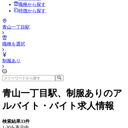
職種から探す
特徴から探す
青山一丁目駅
職種を選択
制服あり
青山一丁目駅、制服あり
のア
ルバイト・バイト求人情報
検索結果
33
件
1-30を表示中