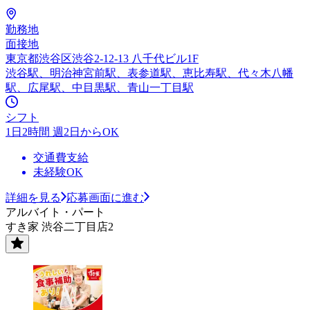
勤務地
面接地
東京都渋谷区渋谷2-12-13 八千代ビル1F
渋谷駅、明治神宮前駅、表参道駅、恵比寿駅、代々木八幡
駅、広尾駅、中目黒駅、青山一丁目駅
シフト
1日2時間 週2日からOK
交通費支給
未経験OK
詳細を見る
応募画面に進む
アルバイト・パート
すき家 渋谷二丁目店2