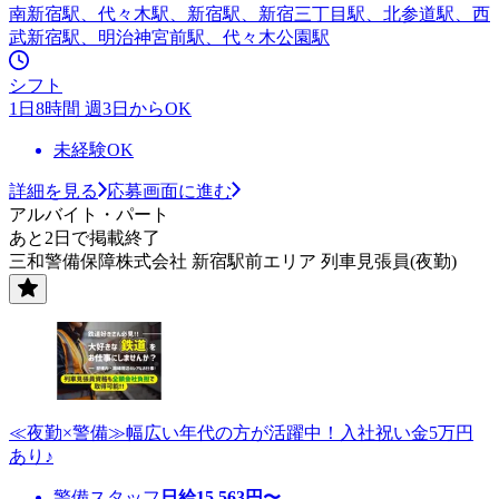
南新宿駅、代々木駅、新宿駅、新宿三丁目駅、北参道駅、西
武新宿駅、明治神宮前駅、代々木公園駅
シフト
1日8時間 週3日からOK
未経験OK
詳細を見る
応募画面に進む
アルバイト・パート
あと2日で掲載終了
三和警備保障株式会社 新宿駅前エリア 列車見張員(夜勤)
≪夜勤×警備≫幅広い年代の方が活躍中！入社祝い金5万円
あり♪
警備スタッフ
日給
15,563
円〜