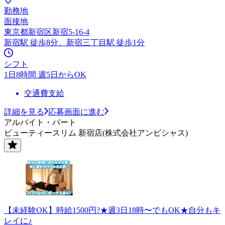
勤務地
面接地
東京都新宿区新宿5-16-4
新宿駅 徒歩8分、新宿三丁目駅 徒歩1分
シフト
1日8時間 週5日からOK
交通費支給
詳細を見る
応募画面に進む
アルバイト・パート
ビューティースリム 新宿店(株式会社アンビシャス)
【未経験OK】時給1500円?★週3日18時〜でもOK★自分もキ
レイに♪