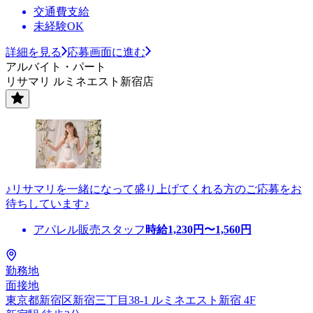
交通費支給
未経験OK
詳細を見る
応募画面に進む
アルバイト・パート
リサマリ ルミネエスト新宿店
♪リサマリを一緒になって盛り上げてくれる方のご応募をお
待ちしています♪
アパレル販売スタッフ
時給
1,230
円〜
1,560
円
勤務地
面接地
東京都新宿区新宿三丁目38-1 ルミネエスト新宿 4F