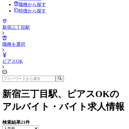
職種から探す
特徴から探す
新宿三丁目駅
職種を選択
ピアスOK
新宿三丁目駅、ピアスOK
の
アルバイト・バイト求人情報
検索結果
21
件