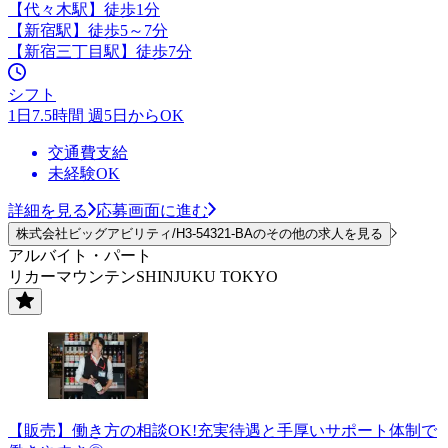
【代々木駅】徒歩1分
【新宿駅】徒歩5～7分
【新宿三丁目駅】徒歩7分
シフト
1日7.5時間 週5日からOK
交通費支給
未経験OK
詳細を見る
応募画面に進む
株式会社ビッグアビリティ/H3-54321-BAのその他の求人を見る
アルバイト・パート
リカーマウンテンSHINJUKU TOKYO
【販売】働き方の相談OK!充実待遇と手厚いサポート体制で