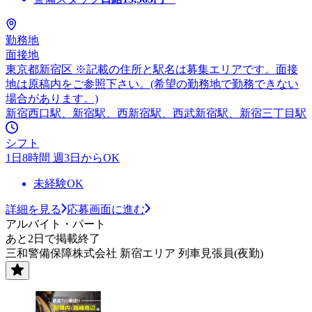
勤務地
面接地
東京都新宿区 ※記載の住所と駅名は募集エリアです。面接
地は原稿内をご参照下さい。(希望の勤務地で勤務できない
場合があります。)
新宿西口駅、新宿駅、西新宿駅、西武新宿駅、新宿三丁目駅
シフト
1日8時間 週3日からOK
未経験OK
詳細を見る
応募画面に進む
アルバイト・パート
あと2日で掲載終了
三和警備保障株式会社 新宿エリア 列車見張員(夜勤)