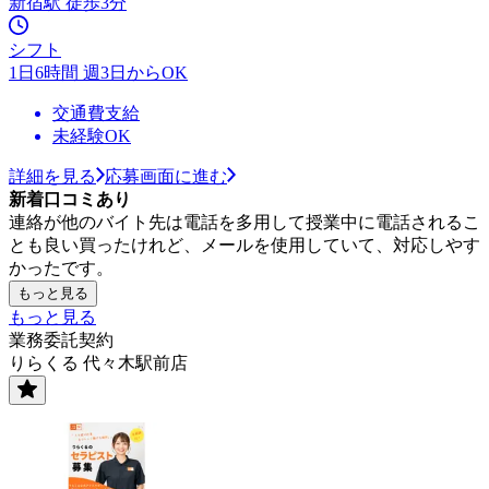
新宿駅 徒歩3分
シフト
1日6時間 週3日からOK
交通費支給
未経験OK
詳細を見る
応募画面に進む
新着口コミあり
連絡が他のバイト先は電話を多用して授業中に電話されるこ
とも良い買ったけれど、メールを使用していて、対応しやす
かったです。
もっと見る
もっと見る
業務委託契約
りらくる 代々木駅前店