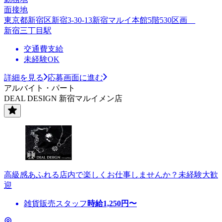
面接地
東京都新宿区新宿3-30-13新宿マルイ本館5階530区画__
新宿三丁目駅
交通費支給
未経験OK
詳細を見る
応募画面に進む
アルバイト・パート
DEAL DESIGN 新宿マルイメン店
高級感あふれる店内で楽しくお仕事しませんか？未経験大歓
迎
雑貨販売スタッフ
時給
1,250
円〜