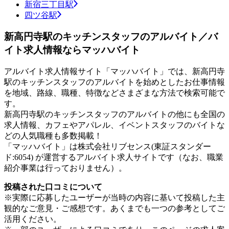
新宿三丁目駅
四ツ谷駅
新高円寺駅のキッチンスタッフのアルバイト／バ
イト求人情報ならマッハバイト
アルバイト求人情報サイト「マッハバイト」では、新高円寺
駅のキッチンスタッフのアルバイトを始めとしたお仕事情報
を地域、路線、職種、特徴などさまざまな方法で検索可能で
す。
新高円寺駅のキッチンスタッフのアルバイトの他にも全国の
求人情報、カフェやアパレル、イベントスタッフのバイトな
どの人気職種も多数掲載！
「マッハバイト」は株式会社リブセンス(東証スタンダー
ド:6054) が運営するアルバイト求人サイトです（なお、職業
紹介事業は行っておりません）。
投稿された口コミについて
※実際に応募したユーザーが当時の内容に基いて投稿した主
観的なご意見・ご感想です。あくまでも一つの参考としてご
活用ください。