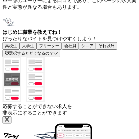
※一部のユーザーによる口コミであり、このページの求人案
件と実態が異なる場合もあります。
はじめに職業を教えてね！
ぴったりなバイトを見つけやすくしよう！
高校生
大学生
フリーター
会社員
シニア
それ以外
選択するとどうなるの？
応募することができない求人を
非表示にすることができます