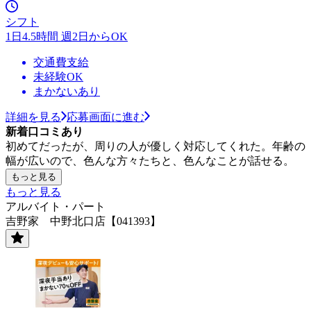
シフト
1日4.5時間 週2日からOK
交通費支給
未経験OK
まかないあり
詳細を見る
応募画面に進む
新着口コミあり
初めてだったが、周りの人が優しく対応してくれた。年齢の
幅が広いので、色んな方々たちと、色んなことが話せる。
もっと見る
もっと見る
アルバイト・パート
吉野家 中野北口店【041393】