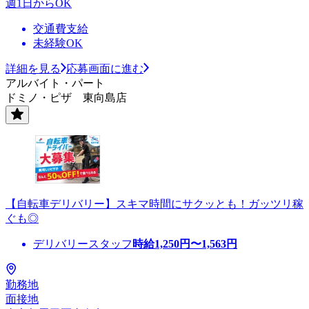
週1日からOK
交通費支給
未経験OK
詳細を見る
応募画面に進む
アルバイト・パート
ドミノ・ピザ 東向島店
【自転車デリバリー】スキマ時間にサクッとも！ガッツリ稼
ぐも◎
デリバリースタッフ
時給
1,250
円〜
1,563
円
勤務地
面接地