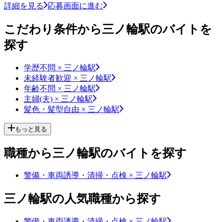
詳細を見る
応募画面に進む
こだわり条件から三ノ輪駅のバイトを
探す
学歴不問 × 三ノ輪駅
未経験者歓迎 × 三ノ輪駅
年齢不問 × 三ノ輪駅
主婦(夫) × 三ノ輪駅
髪色・髪型自由 × 三ノ輪駅
もっと見る
職種から三ノ輪駅のバイトを探す
警備・車両誘導・清掃・点検 × 三ノ輪駅
三ノ輪駅の人気職種から探す
警備・車両誘導・清掃・点検 × 三ノ輪駅