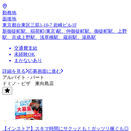
勤務地
面接地
東京都台東区三筋1-10-7 岩崎ビル1F
新御徒町駅、稲荷町(東京)駅、仲御徒町駅、御徒町駅、上野
駅、京成上野駅、浅草橋駅、蔵前駅、湯島駅
交通費支給
未経験OK
まかないあり
詳細を見る
応募画面に進む
アルバイト・パート
ドミノ・ピザ 東向島店
【インストア】スキマ時間にサクッとも！ガッツリ稼ぐも◎