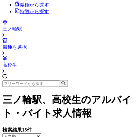
職種から探す
特徴から探す
三ノ輪駅
職種を選択
高校生
三ノ輪駅、高校生
のアルバイ
ト・バイト求人情報
検索結果
15
件