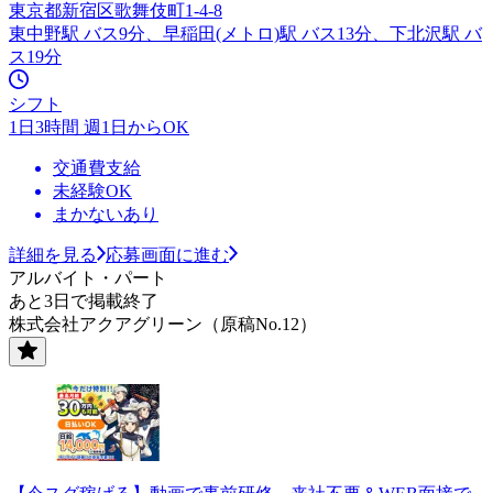
東京都新宿区歌舞伎町1-4-8
東中野駅 バス9分、早稲田(メトロ)駅 バス13分、下北沢駅 バ
ス19分
シフト
1日3時間 週1日からOK
交通費支給
未経験OK
まかないあり
詳細を見る
応募画面に進む
アルバイト・パート
あと3日で掲載終了
株式会社アクアグリーン（原稿No.12）