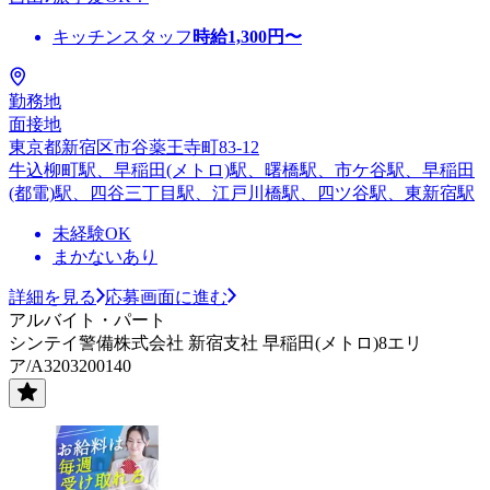
キッチンスタッフ
時給
1,300
円〜
勤務地
面接地
東京都新宿区市谷薬王寺町83-12
牛込柳町駅、早稲田(メトロ)駅、曙橋駅、市ケ谷駅、早稲田
(都電)駅、四谷三丁目駅、江戸川橋駅、四ツ谷駅、東新宿駅
未経験OK
まかないあり
詳細を見る
応募画面に進む
アルバイト・パート
シンテイ警備株式会社 新宿支社 早稲田(メトロ)8エリ
ア/A3203200140