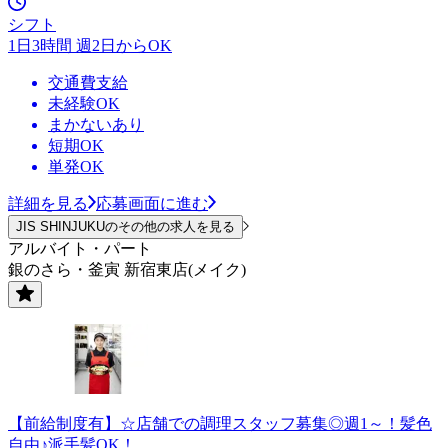
シフト
1日3時間 週2日からOK
交通費支給
未経験OK
まかないあり
短期OK
単発OK
詳細を見る
応募画面に進む
JIS SHINJUKUのその他の求人を見る
アルバイト・パート
銀のさら・釜寅 新宿東店(メイク)
【前給制度有】☆店舗での調理スタッフ募集◎週1～！髪色
自由♪派手髪OK！