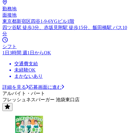
勤務地
面接地
東京都新宿区四谷1-9-6YGビル1階
四ツ谷駅 徒歩3分、赤坂見附駅 徒歩15分、飯田橋駅 バス10
分
シフト
1日3時間 週1日からOK
交通費支給
未経験OK
まかないあり
詳細を見る
応募画面に進む
アルバイト・パート
フレッシュネスバーガー 池袋東口店