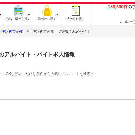
186,630件
の
す
路線・駅から探す
職種から探す
特徴から探す
キー
明治神宮前駅
明治神宮前駅、交通費支給のバイト
のアルバイト・バイト求人情報
ークOKなどのこだわり条件から人気のアルバイトを検索！