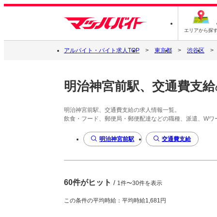
エリアから探
アルバイト・バイト求人TOP
東京都
渋谷区
明治神宮前駅、交通費支給
明治神宮前駅、交通費支給の求人情報一覧。
飲食・フード、郵便局・郵便配達などの職種、派遣、Wワ
明治神宮前駅
交通費支給
60件がヒット
/
1件〜30件を表示
この条件の平均時給：平均時給1,681円