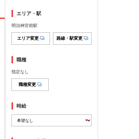
エリア・駅
明治神宮前駅
エリア変更
路線・駅変更
職種
指定なし
職種変更
時給