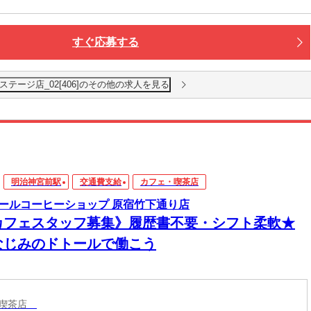
すぐ応募する
テージ店_02[406]のその他の求人を見る
明治神宮前駅
交通費支給
カフェ・喫茶店
ールコーヒーショップ 原宿竹下通り店
カフェスタッフ募集》履歴書不要・シフト柔軟★
なじみのドトールで働こう
・喫茶店