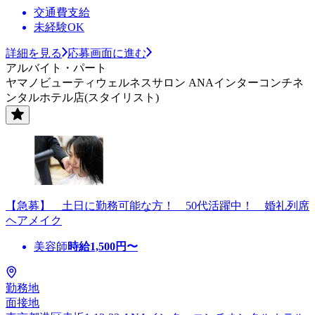
交通費支給
未経験OK
詳細を見る
応募画面に進む
アルバイト・パート
ヤマノビューティウェルネスサロン ANAインターコンチネ
ンタルホテル店(スタイリスト)
【急募】 土日に勤務可能な方！ 50代活躍中！ 婚礼列席
ヘアメイク
美容師
時給
1,500
円〜
勤務地
面接地