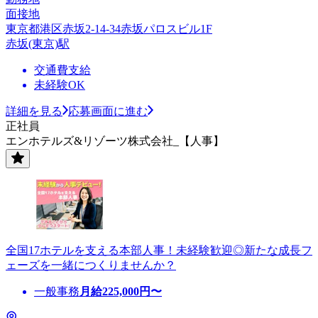
面接地
東京都港区赤坂2-14-34赤坂パロスビル1F
赤坂(東京)駅
交通費支給
未経験OK
詳細を見る
応募画面に進む
正社員
エンホテルズ&リゾーツ株式会社_【人事】
全国17ホテルを支える本部人事！未経験歓迎◎新たな成長フ
ェーズを一緒につくりませんか？
一般事務
月給
225,000
円〜