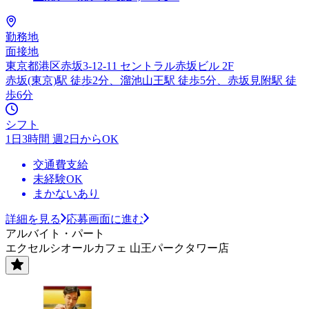
勤務地
面接地
東京都港区赤坂3-12-11 セントラル赤坂ビル 2F
赤坂(東京)駅 徒歩2分、溜池山王駅 徒歩5分、赤坂見附駅 徒
歩6分
シフト
1日3時間 週2日からOK
交通費支給
未経験OK
まかないあり
詳細を見る
応募画面に進む
アルバイト・パート
エクセルシオールカフェ 山王パークタワー店