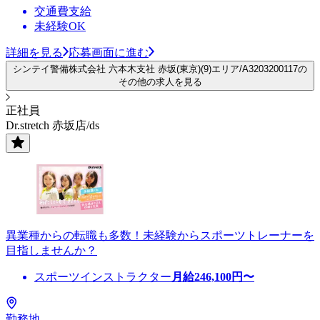
交通費支給
未経験OK
詳細を見る
応募画面に進む
シンテイ警備株式会社 六本木支社 赤坂(東京)(9)エリア/A3203200117の
その他の求人を見る
正社員
Dr.stretch 赤坂店/ds
異業種からの転職も多数！未経験からスポーツトレーナーを
目指しませんか？
スポーツインストラクター
月給
246,100
円〜
勤務地