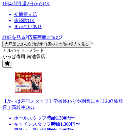
1日4時間 週2日からOK
交通費支給
未経験OK
まかないあり
詳細を見る
応募画面に進む
大戸屋ごはん処 池袋東口店のその他の求人を見る
アルバイト・パート
かっぱ寿司 南池袋店
【かっぱ寿司スタッフ】学校終わりや副業にも◎未経験歓
迎！高校生OK♪
ホールスタッフ
時給
1,300
円〜
キッチンスタッフ
時給
1,300
円〜