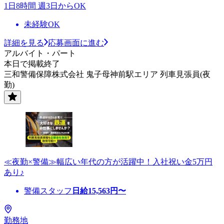
1日8時間 週3日からOK
未経験OK
詳細を見る
応募画面に進む
アルバイト・パート
本日で掲載終了
三和警備保障株式会社 鬼子母神前駅エリア 列車見張員(夜
勤)
≪夜勤×警備≫幅広い年代の方が活躍中！入社祝い金5万円
あり♪
警備スタッフ
日給
15,563
円〜
勤務地