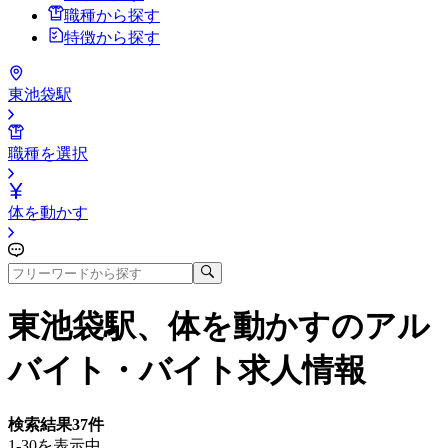
職種から探す
特徴から探す
東池袋駅
職種を選択
体を動かす
東池袋駅、体を動かす
のアル
バイト・バイト求人情報
検索結果
37
件
1-30を表示中