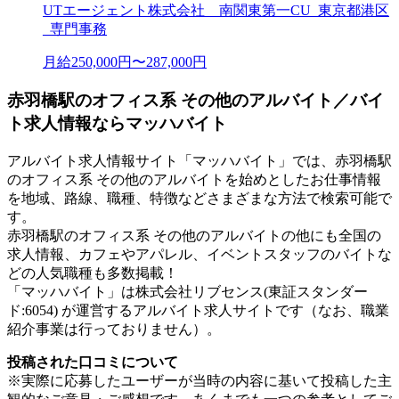
UTエージェント株式会社 南関東第一CU_東京都港区
_専門事務
月給250,000円〜287,000円
赤羽橋駅のオフィス系 その他のアルバイト／バイ
ト求人情報ならマッハバイト
アルバイト求人情報サイト「マッハバイト」では、赤羽橋駅
のオフィス系 その他のアルバイトを始めとしたお仕事情報
を地域、路線、職種、特徴などさまざまな方法で検索可能で
す。
赤羽橋駅のオフィス系 その他のアルバイトの他にも全国の
求人情報、カフェやアパレル、イベントスタッフのバイトな
どの人気職種も多数掲載！
「マッハバイト」は株式会社リブセンス(東証スタンダー
ド:6054) が運営するアルバイト求人サイトです（なお、職業
紹介事業は行っておりません）。
投稿された口コミについて
※実際に応募したユーザーが当時の内容に基いて投稿した主