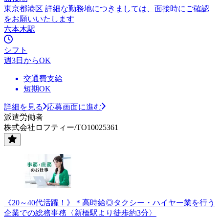
東京都港区 詳細な勤務地につきましては、面接時にご確認
をお願いいたします
六本木駅
シフト
週3日からOK
交通費支給
短期OK
詳細を見る
応募画面に進む
派遣労働者
株式会社ロフティー/TO10025361
《20～40代活躍！》＊高時給◎タクシー・ハイヤー業を行う
企業での総務事務〈新橋駅より徒歩約3分〉