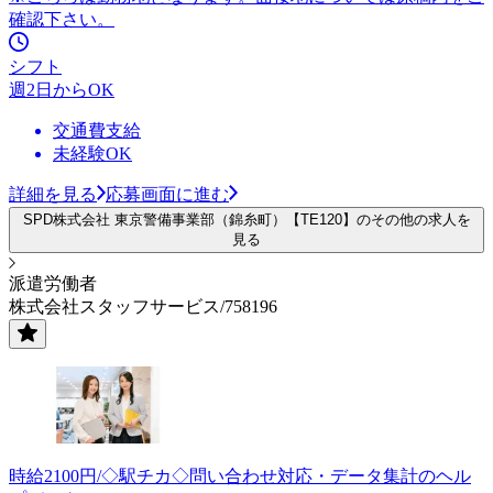
確認下さい。
シフト
週2日からOK
交通費支給
未経験OK
詳細を見る
応募画面に進む
SPD株式会社 東京警備事業部（錦糸町）【TE120】のその他の求人を
見る
派遣労働者
株式会社スタッフサービス/758196
時給2100円/◇駅チカ◇問い合わせ対応・データ集計のヘル