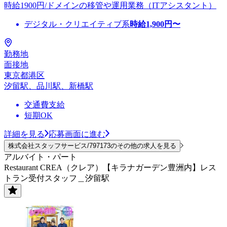
時給1900円/ドメインの移管や運用業務（ITアシスタント）
デジタル・クリエイティブ系
時給
1,900
円〜
勤務地
面接地
東京都港区
汐留駅、品川駅、新橋駅
交通費支給
短期OK
詳細を見る
応募画面に進む
株式会社スタッフサービス/797173のその他の求人を見る
アルバイト・パート
Restaurant CREA（クレア）【キラナガーデン豊洲内】レス
トラン受付スタッフ＿汐留駅