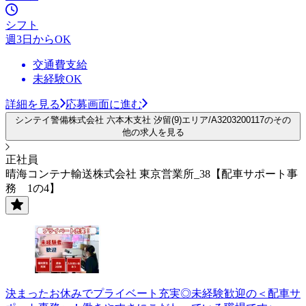
シフト
週3日からOK
交通費支給
未経験OK
詳細を見る
応募画面に進む
シンテイ警備株式会社 六本木支社 汐留(9)エリア/A3203200117のその
他の求人を見る
正社員
晴海コンテナ輸送株式会社 東京営業所_38【配車サポート事
務 1の4】
決まったお休みでプライベート充実◎未経験歓迎の＜配車サ