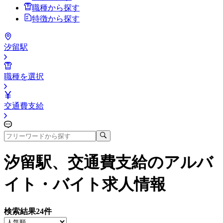
職種から探す
特徴から探す
汐留駅
職種を選択
交通費支給
汐留駅、交通費支給
のアルバ
イト・バイト求人情報
検索結果
24
件