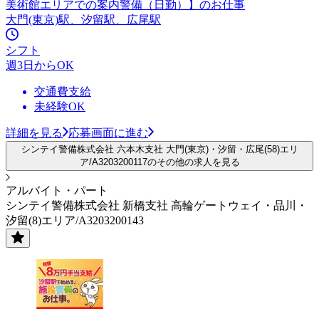
美術館エリアでの案内警備（日勤）】のお仕事
大門(東京)駅、汐留駅、広尾駅
シフト
週3日からOK
交通費支給
未経験OK
詳細を見る
応募画面に進む
シンテイ警備株式会社 六本木支社 大門(東京)・汐留・広尾(58)エリ
ア/A3203200117のその他の求人を見る
アルバイト・パート
シンテイ警備株式会社 新橋支社 高輪ゲートウェイ・品川・
汐留(8)エリア/A3203200143