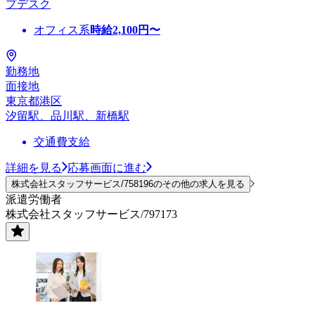
プデスク
オフィス系
時給
2,100
円〜
勤務地
面接地
東京都港区
汐留駅、品川駅、新橋駅
交通費支給
詳細を見る
応募画面に進む
株式会社スタッフサービス/758196のその他の求人を見る
派遣労働者
株式会社スタッフサービス/797173