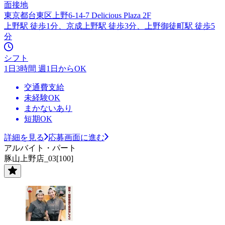
面接地
東京都台東区上野6-14-7 Delicious Plaza 2F
上野駅 徒歩1分、京成上野駅 徒歩3分、上野御徒町駅 徒歩5
分
シフト
1日3時間 週1日からOK
交通費支給
未経験OK
まかないあり
短期OK
詳細を見る
応募画面に進む
アルバイト・パート
豚山上野店_03[100]