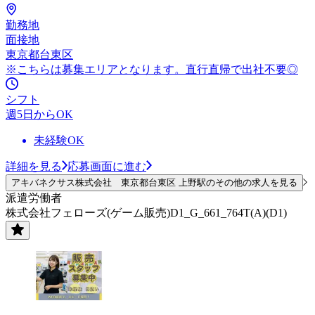
勤務地
面接地
東京都台東区
※こちらは募集エリアとなります。直行直帰で出社不要◎
シフト
週5日からOK
未経験OK
詳細を見る
応募画面に進む
アキバネクサス株式会社 東京都台東区 上野駅のその他の求人を見る
派遣労働者
株式会社フェローズ(ゲーム販売)D1_G_661_764T(A)(D1)