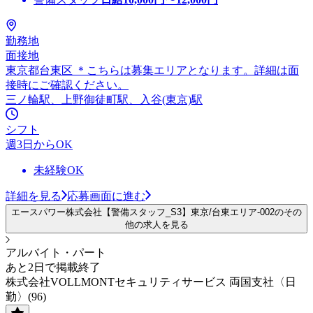
勤務地
面接地
東京都台東区 ＊こちらは募集エリアとなります。詳細は面
接時にご確認ください。
三ノ輪駅、上野御徒町駅、入谷(東京)駅
シフト
週3日からOK
未経験OK
詳細を見る
応募画面に進む
エースパワー株式会社【警備スタッフ_S3】東京/台東エリア-002のその
他の求人を見る
アルバイト・パート
あと2日で掲載終了
株式会社VOLLMONTセキュリティサービス 両国支社〈日
勤〉(96)