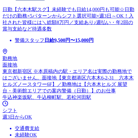
日勤【六本木駅スグ】未経験でも日給14,000円も可能☆日勤
だけの勤務×5パターンからシフト選択可能×週3日～OK！入
社された皆様には＼総額8万円／支給あり♪週払い・年2回の
賞与支給など待遇多数
警備スタッフ
日給
9,500
円〜
15,000
円
勤務地
面接地
東京都新宿区 ※本原稿内の駅・エリア名は実際の勤務地で
はございません。面接地【東京都港区六本木6-2-31 六本木
ヒルズノースタワー6F】／勤務地は【六本木ヒルズ 展望
台・美術館エリアでの案内警備（日勤）】のお仕事
牛込神楽坂駅、牛込柳町駅、若松河田駅
シフト
週3日からOK
交通費支給
未経験OK