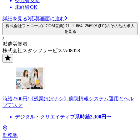
交通費支給
未経験OK
詳細を見る
応募画面に進む
株式会社フェローズ(JCOM営業)D1_J_664_2569(A)(D1)のその他の求人
を見る
派遣労働者
株式会社スタッフサービス/A08058
時給2300円/《残業ほぼナシ》病院情報システム運用とヘル
プデスク
デジタル・クリエイティブ系
時給
2,300
円〜
勤務地