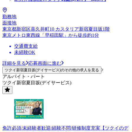
勤務地
面接地
東京都新宿区喜久井町10 カスタリア新宿夏目坂1階
東京メトロ東西線「早稲田駅」から徒歩約1分
交通費支給
未経験OK
詳細を見る
応募画面に進む
ツクイ新宿夏目坂(デイサービス)のその他の求人を見る
アルバイト・パート
ツクイ新宿夏目坂(デイサービス)
免許必須/未経験者歓迎/経験不問/研修制度充実【ツクイのデ