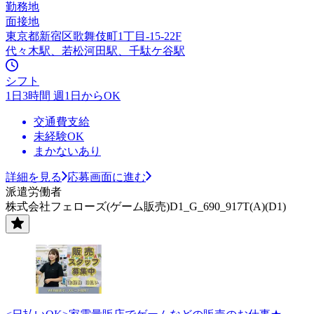
勤務地
面接地
東京都新宿区歌舞伎町1丁目-15-22F
代々木駅、若松河田駅、千駄ケ谷駅
シフト
1日3時間 週1日からOK
交通費支給
未経験OK
まかないあり
詳細を見る
応募画面に進む
派遣労働者
株式会社フェローズ(ゲーム販売)D1_G_690_917T(A)(D1)