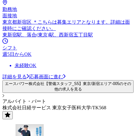
勤務地
面接地
東京都新宿区 ＊こちらは募集エリアとなります。詳細は面
接時にご確認ください。
東新宿駅、落合(東京)駅、西新宿五丁目駅
シフト
週5日からOK
未経験OK
詳細を見る
応募画面に進む
エースパワー株式会社【警備スタッフ_S5】東京/新宿エリア-005のその
他の求人を見る
アルバイト・パート
株式会社日経サービス 東京女子医科大学/TK568