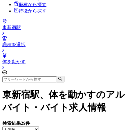
職種から探す
特徴から探す
東新宿駅
職種を選択
体を動かす
東新宿駅、体を動かす
のアル
バイト・バイト求人情報
検索結果
29
件