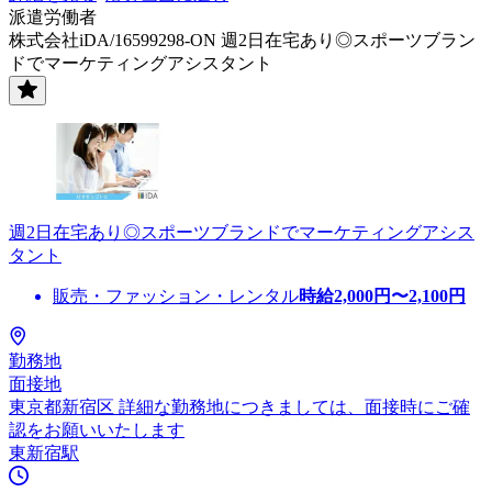
派遣労働者
株式会社iDA/16599298-ON 週2日在宅あり◎スポーツブラン
ドでマーケティングアシスタント
週2日在宅あり◎スポーツブランドでマーケティングアシス
タント
販売・ファッション・レンタル
時給
2,000
円〜
2,100
円
勤務地
面接地
東京都新宿区 詳細な勤務地につきましては、面接時にご確
認をお願いいたします
東新宿駅