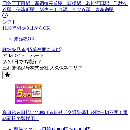
四谷三丁目駅、新宿御苑前駅、曙橋駅、若松河田駅、千駄ケ
谷駅、信濃町駅、新宿三丁目駅、四ツ谷駅、東新宿駅
シフト
1日8時間 週3日からOK
未経験OK
詳細を見る
応募画面に進む
アルバイト・パート
あと1日で掲載終了
三和警備保障株式会社 大久保駅エリア
高日給＆日払いで稼げる日勤【交通警備】経験一切不問！電
話面接で即採用！
警備スタッフ
日給
12,000
円〜
15,850
円