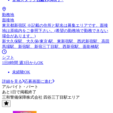
勤務地
面接地
東京都新宿区 ※記載の住所と駅名は募集エリアです。面接
地は原稿内をご参照下さい。(希望の勤務地で勤務できない
場合があります。)
新大久保駅、大久保(東京)駅、東新宿駅、西武新宿駅、高田
馬場駅、新宿駅、新宿三丁目駅、西新宿駅、面影橋駅
シフト
1日8時間 週3日からOK
未経験OK
詳細を見る
応募画面に進む
アルバイト・パート
あと1日で掲載終了
三和警備保障株式会社 四谷三丁目駅エリア