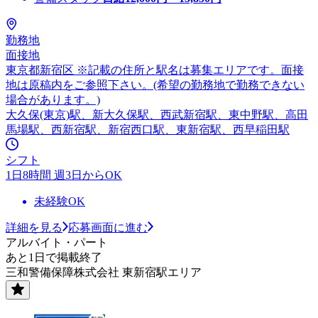
勤務地
面接地
東京都新宿区 ※記載の住所と駅名は募集エリアです。面接
地は原稿内をご参照下さい。(希望の勤務地で勤務できない
場合があります。)
大久保(東京)駅、新大久保駅、西武新宿駅、東中野駅、高田
馬場駅、西新宿駅、新宿西口駅、東新宿駅、西早稲田駅
シフト
1日8時間 週3日からOK
未経験OK
詳細を見る
応募画面に進む
アルバイト・パート
あと1日で掲載終了
三和警備保障株式会社 東新宿駅エリア