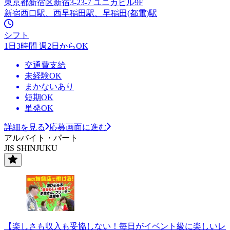
東京都新宿区新宿3-23-7 ユニカビル9F
新宿西口駅、西早稲田駅、早稲田(都電)駅
シフト
1日3時間 週2日からOK
交通費支給
未経験OK
まかないあり
短期OK
単発OK
詳細を見る
応募画面に進む
アルバイト・パート
JIS SHINJUKU
【楽しさも収入も妥協しない！毎日がイベント級に楽しいレ