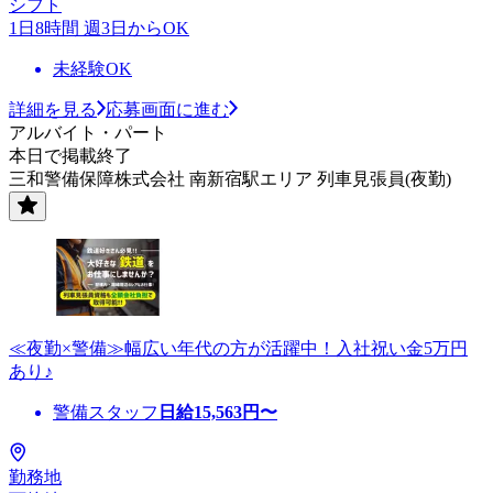
シフト
1日8時間 週3日からOK
未経験OK
詳細を見る
応募画面に進む
アルバイト・パート
本日で掲載終了
三和警備保障株式会社 南新宿駅エリア 列車見張員(夜勤)
≪夜勤×警備≫幅広い年代の方が活躍中！入社祝い金5万円
あり♪
警備スタッフ
日給
15,563
円〜
勤務地