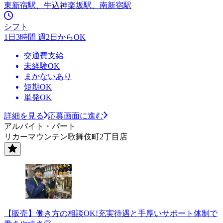
東新宿駅、牛込神楽坂駅、南新宿駅
シフト
1日3時間 週2日からOK
交通費支給
未経験OK
まかないあり
短期OK
単発OK
詳細を見る
応募画面に進む
アルバイト・パート
リカーマウンテン歌舞伎町2丁目店
【販売】働き方の相談OK!充実待遇と手厚いサポート体制で