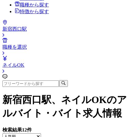
職種から探す
特徴から探す
新宿西口駅
職種を選択
ネイルOK
新宿西口駅、ネイルOK
のア
ルバイト・バイト求人情報
検索結果
12
件