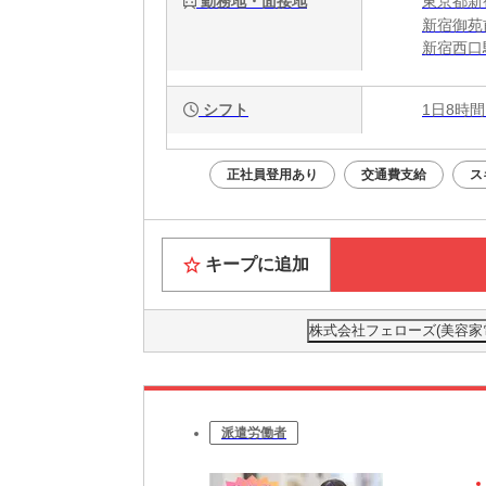
勤務地・面接地
東京都新宿
新宿御苑
新宿西口
シフト
1日8時間
正社員登用あり
交通費支給
ス
キープに追加
株式会社フェローズ(美容家電)D
派遣労働者