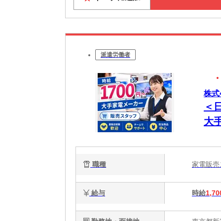
派遣労働者
株式会
＜
大
職種
家電販
給与
時給
1,70