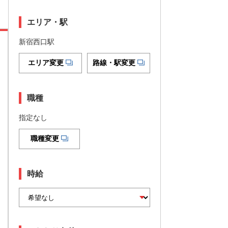
エリア・駅
新宿西口駅
エリア変更
路線・駅変更
職種
指定なし
職種変更
時給