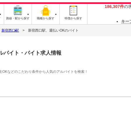
186,307件
の
す
路線・駅から探す
職種から探す
特徴から探す
キー
新宿西口駅
新宿西口駅、週払いOKのバイト
ルバイト・バイト求人情報
生OKなどのこだわり条件から人気のアルバイトを検索！