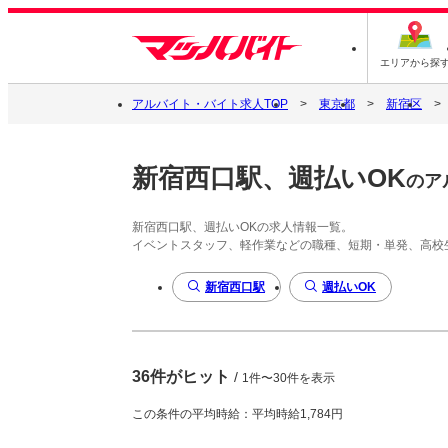
エリアから探
アルバイト・バイト求人TOP
東京都
新宿区
新宿西口駅、週払いOK
のア
新宿西口駅、週払いOKの求人情報一覧。
イベントスタッフ、軽作業などの職種、短期・単発、高校
新宿西口駅
週払いOK
36件がヒット
/
1件〜30件を表示
この条件の平均時給：平均時給1,784円