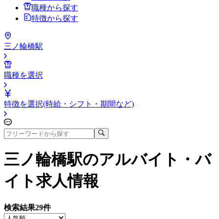
職種から探す
特徴から探す
三ノ輪橋駅
職種を選択
特徴を選択(時給・シフト・期間など)
三ノ輪橋駅
のアルバイト・バ
イト求人情報
検索結果
29
件