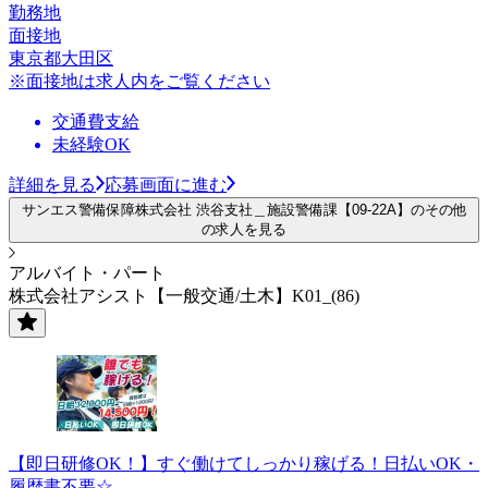
勤務地
面接地
東京都大田区
※面接地は求人内をご覧ください
交通費支給
未経験OK
詳細を見る
応募画面に進む
サンエス警備保障株式会社 渋谷支社＿施設警備課【09-22A】のその他
の求人を見る
アルバイト・パート
株式会社アシスト【一般交通/土木】K01_(86)
【即日研修OK！】すぐ働けてしっかり稼げる！日払いOK・
履歴書不要☆