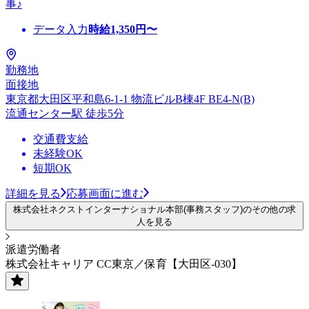
事♪
データ入力
時給
1,350
円〜
勤務地
面接地
東京都大田区平和島6-1-1 物流ビルB棟4F BE4-N(B)
流通センター駅 徒歩5分
交通費支給
未経験OK
短期OK
詳細を見る
応募画面に進む
株式会社ネクストインターナショナル本部(事務スタッフ)のその他の求
人を見る
派遣労働者
株式会社キャリア CC東京／保育【大田区-030】