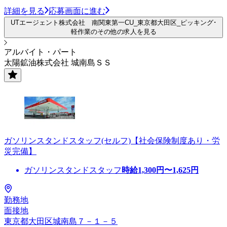
詳細を見る
応募画面に進む
UTエージェント株式会社 南関東第一CU_東京都大田区_ピッキング･
軽作業のその他の求人を見る
アルバイト・パート
太陽鉱油株式会社 城南島ＳＳ
ガソリンスタンドスタッフ(セルフ)【社会保険制度あり・労
災完備】
ガソリンスタンドスタッフ
時給
1,300
円〜
1,625
円
勤務地
面接地
東京都大田区城南島７－１－５