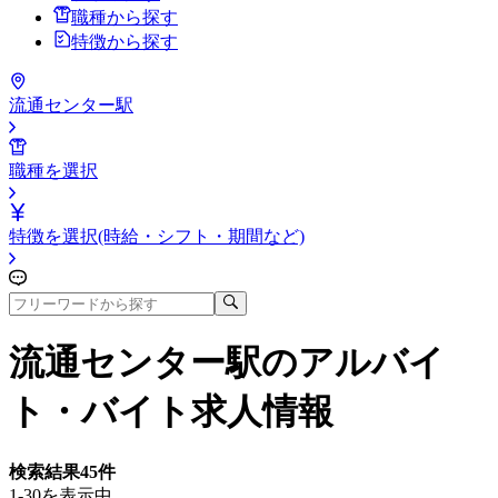
職種から探す
特徴から探す
流通センター駅
職種を選択
特徴を選択(時給・シフト・期間など)
流通センター駅
のアルバイ
ト・バイト求人情報
検索結果
45
件
1-30を表示中