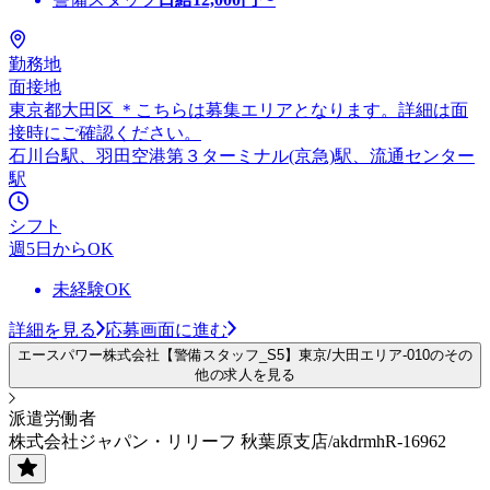
勤務地
面接地
東京都大田区 ＊こちらは募集エリアとなります。詳細は面
接時にご確認ください。
石川台駅、羽田空港第３ターミナル(京急)駅、流通センター
駅
シフト
週5日からOK
未経験OK
詳細を見る
応募画面に進む
エースパワー株式会社【警備スタッフ_S5】東京/大田エリア-010のその
他の求人を見る
派遣労働者
株式会社ジャパン・リリーフ 秋葉原支店/akdrmhR-16962