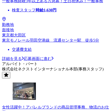
一般事務経験3年以上ある方急募！土日祝休み！一般事務
検査スタッフ
時給
1,630
円
勤務地
面接地
東京都大田区
東京モノレール羽田空港線 流通センター駅 徒歩5分
交通費支給
詳細を見る
応募画面に進む
アルバイト・パート
株式会社ネクストインターナショナル本部(事務スタッフ)
女性活躍中！アパレルブランドの商品管理事務、物流のお仕