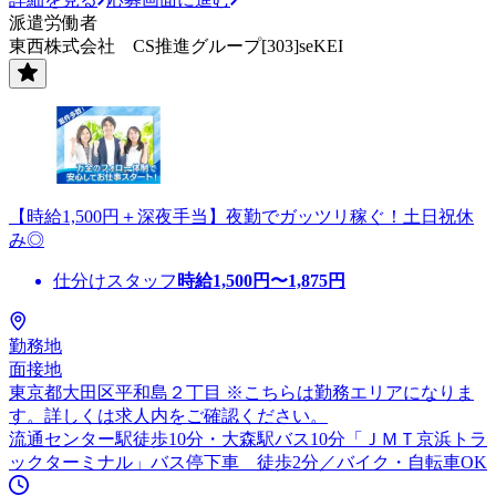
派遣労働者
東西株式会社 CS推進グループ[303]seKEI
【時給1,500円＋深夜手当】夜勤でガッツリ稼ぐ！土日祝休
み◎
仕分けスタッフ
時給
1,500
円〜
1,875
円
勤務地
面接地
東京都大田区平和島２丁目 ※こちらは勤務エリアになりま
す。詳しくは求人内をご確認ください。
流通センター駅徒歩10分・大森駅バス10分「ＪＭＴ京浜トラ
ックターミナル」バス停下車 徒歩2分／バイク・自転車OK