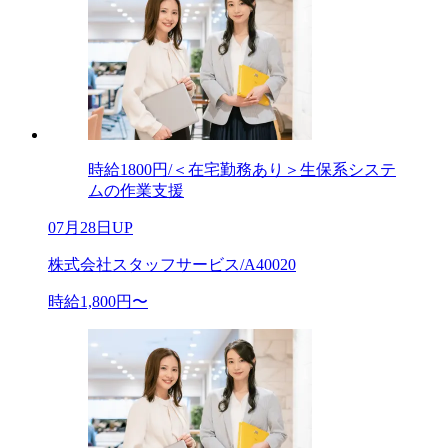
時給1800円/＜在宅勤務あり＞生保系システ
ムの作業支援
07月28日UP
株式会社スタッフサービス/A40020
時給1,800円〜