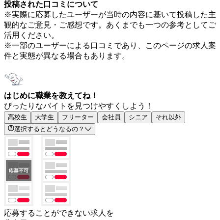
投稿された口コミについて
※実際に応募したユーザーが当時の内容に基いて投稿した主
観的なご意見・ご感想です。あくまでも一つの参考としてご
活用ください。
※一部のユーザーによる口コミであり、このページの求人案
件と実態が異なる場合もあります。
はじめに職業を教えてね！
ぴったりなバイトを見つけやすくしよう！
高校生
大学生
フリーター
会社員
シニア
それ以外
選択するとどうなるの？
応募することができない求人を