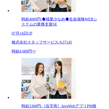
時給4000円/◆残業少なめ◆生命保険WEBシ
ステムの業務支援SE
07月14日UP
株式会社スタッフサービス/A37145
時給4,000円〜
時給3300円/《在宅有》JavaWebアプリPM推