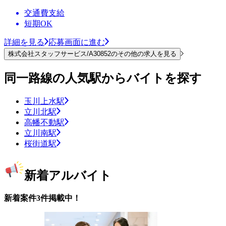
交通費支給
短期OK
詳細を見る
応募画面に進む
株式会社スタッフサービス/A30852のその他の求人を見る
同一路線の人気駅からバイトを探す
玉川上水駅
立川北駅
高幡不動駅
立川南駅
桜街道駅
新着アルバイト
新着案件3件掲載中！