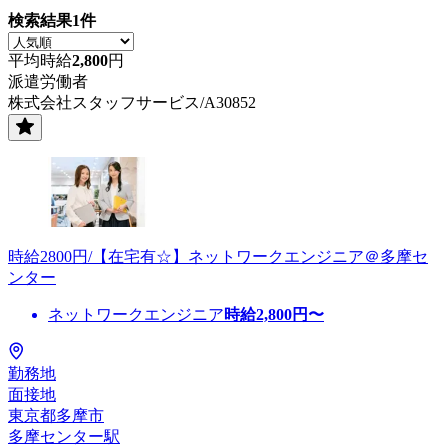
検索結果
1
件
平均時給
2,800
円
派遣労働者
株式会社スタッフサービス/A30852
時給2800円/【在宅有☆】ネットワークエンジニア＠多摩セ
ンター
ネットワークエンジニア
時給
2,800
円〜
勤務地
面接地
東京都多摩市
多摩センター駅