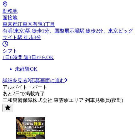
勤務地
面接地
東京都江東区有明3丁目
有明(東京)駅 徒歩1分、国際展示場駅 徒歩2分、東京ビッグ
サイト駅 徒歩3分
シフト
1日6時間 週3日からOK
未経験OK
詳細を見る
応募画面に進む
アルバイト・パート
あと2日で掲載終了
三和警備保障株式会社 東雲駅エリア 列車見張員(夜勤)