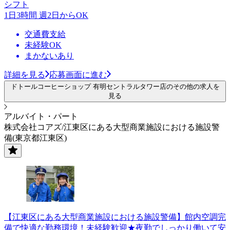
シフト
1日3時間 週2日からOK
交通費支給
未経験OK
まかないあり
詳細を見る
応募画面に進む
ドトールコーヒーショップ 有明セントラルタワー店のその他の求人を
見る
アルバイト・パート
株式会社コアズ/江東区にある大型商業施設における施設警
備(東京都江東区)
【江東区にある大型商業施設における施設警備】館内空調完
備で快適な勤務環境！未経験歓迎★夜勤でしっかり働いて安