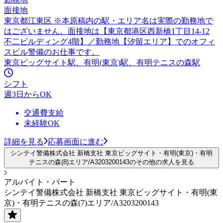
面接地
東京都江東区 ※本原稿内の駅・エリア名は実際の勤務地で
はございません。面接地は【東京都港区西新橋1丁目14-12
不二ビルディング4階】／勤務地【汐留エリア】でのオフィ
スビル警備のお仕事です。
東京ビッグサイト駅、有明(東京)駅、有明テニスの森駅
シフト
週3日からOK
交通費支給
未経験OK
詳細を見る
応募画面に進む
シンテイ警備株式会社 新橋支社 東京ビッグサイト・有明(東京)・有明
テニスの森(8)エリア/A3203200143のその他の求人を見る
アルバイト・パート
シンテイ警備株式会社 新橋支社 東京ビッグサイト・有明(東
京)・有明テニスの森(7)エリア/A3203200143