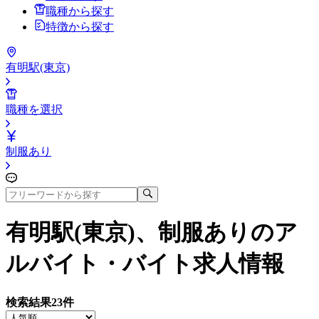
職種から探す
特徴から探す
有明駅(東京)
職種を選択
制服あり
有明駅(東京)、制服あり
のア
ルバイト・バイト求人情報
検索結果
23
件