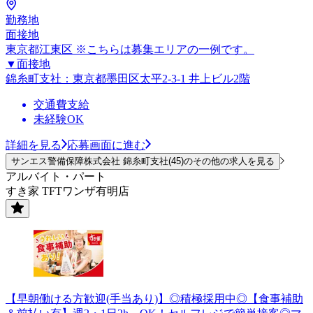
勤務地
面接地
東京都江東区 ※こちらは募集エリアの一例です。
▼面接地
錦糸町支社：東京都墨田区太平2-3-1 井上ビル2階
交通費支給
未経験OK
詳細を見る
応募画面に進む
サンエス警備保障株式会社 錦糸町支社(45)のその他の求人を見る
アルバイト・パート
すき家 TFTワンザ有明店
【早朝働ける方歓迎(手当あり)】◎積極採用中◎【食事補助