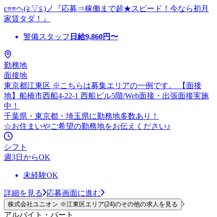
ε≡≡ヘ(≧▽≦)ノ『応募⇒稼働まで超★スピード！今なら初月
家賃タダ！』
警備スタッフ
日給
9,860
円〜
勤務地
面接地
東京都江東区 ※こちらは募集エリアの一例です。 【面接
地】船橋市西船4-22-1 西船ビル5階/Web面接・出張面接実施
中！
千葉県・東京都・埼玉県に勤務地多数あり！
☆お住まいやご希望の勤務地をお伝えください♪
シフト
週3日からOK
未経験OK
詳細を見る
応募画面に進む
株式会社ユニオン ※江東区エリア(24)のその他の求人を見る
アルバイト・パート