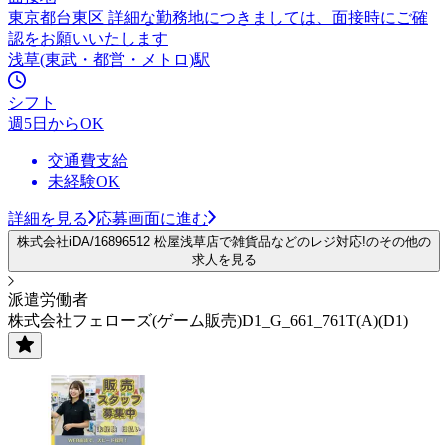
東京都台東区 詳細な勤務地につきましては、面接時にご確
認をお願いいたします
浅草(東武・都営・メトロ)駅
シフト
週5日からOK
交通費支給
未経験OK
詳細を見る
応募画面に進む
株式会社iDA/16896512 松屋浅草店で雑貨品などのレジ対応!のその他の
求人を見る
派遣労働者
株式会社フェローズ(ゲーム販売)D1_G_661_761T(A)(D1)