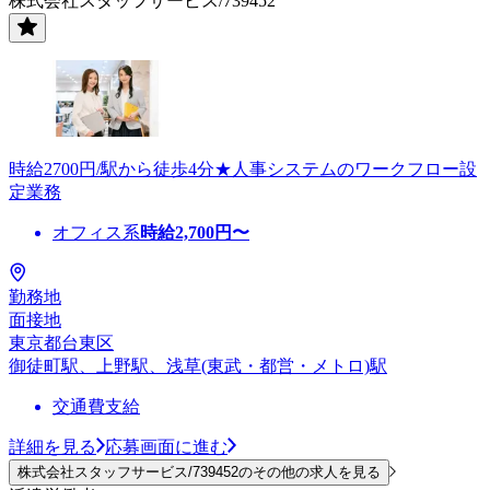
株式会社スタッフサービス/739452
時給2700円/駅から徒歩4分★人事システムのワークフロー設
定業務
オフィス系
時給
2,700
円〜
勤務地
面接地
東京都台東区
御徒町駅、上野駅、浅草(東武・都営・メトロ)駅
交通費支給
詳細を見る
応募画面に進む
株式会社スタッフサービス/739452のその他の求人を見る