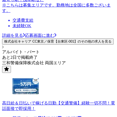
※こちらは募集エリアです。勤務地は全国に多数ございま
す。
交通費支給
未経験OK
詳細を見る
応募画面に進む
株式会社キャリア CC東京／保育【台東区-001】のその他の求人を見る
アルバイト・パート
あと2日で掲載終了
三和警備保障株式会社 両国エリア
高日給＆日払いで稼げる日勤【交通警備】経験一切不問！電
話面接で即採用！