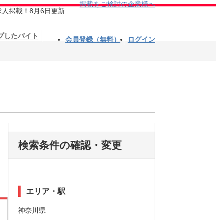
掲載をご検討の企業様へ
求人掲載！8月6日更新
プしたバイト
会員登録（無料）
ログイン
検索条件の確認・変更
エリア・駅
神奈川県