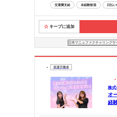
交通費支給
未経験歓迎
日払い
キープに追加
日本マニュファクチャリングサービス
派遣労働者
株式
オ
経験