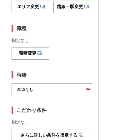
エリア変更
路線・駅変更
職種
指定なし
職種変更
時給
こだわり条件
指定なし
さらに詳しい条件を指定する