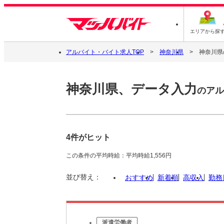
エリアから探
アルバイト・バイト求人TOP
神奈川県
神奈川県
神奈川県、データ入力
のアル
4件がヒット
この条件の平均時給：平均時給1,556円
並び替え：
おすすめ
新着順
高収入
勤務
派遣労働者