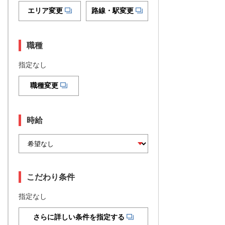
エリア変更
路線・駅変更
職種
指定なし
職種変更
時給
こだわり条件
指定なし
さらに詳しい条件を指定する