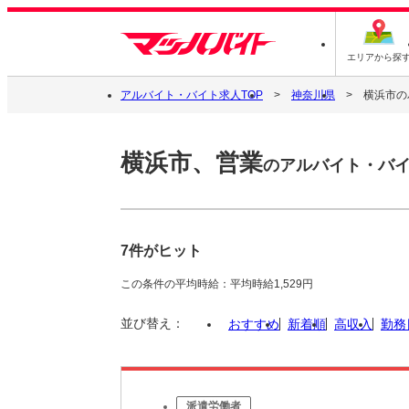
エリアから探
アルバイト・バイト求人TOP
神奈川県
横浜市の
横浜市、営業
のアルバイト・バ
7件がヒット
この条件の平均時給：平均時給1,529円
並び替え：
おすすめ
新着順
高収入
勤務
派遣労働者