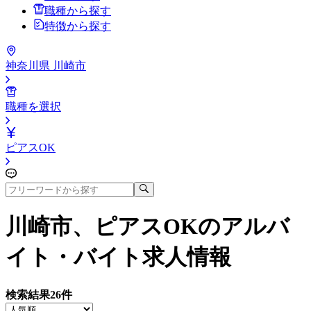
職種から探す
特徴から探す
神奈川県 川崎市
職種を選択
ピアスOK
川崎市、ピアスOK
のアルバ
イト・バイト求人情報
検索結果
26
件