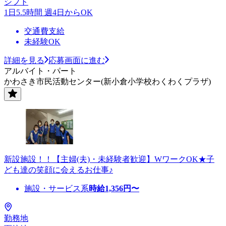
シフト
1日5.5時間 週4日からOK
交通費支給
未経験OK
詳細を見る
応募画面に進む
アルバイト・パート
かわさき市民活動センター(新小倉小学校わくわくプラザ)
新設施設！！【主婦(夫)・未経験者歓迎】WワークOK★子
ども達の笑顔に会えるお仕事♪
施設・サービス系
時給
1,356
円〜
勤務地