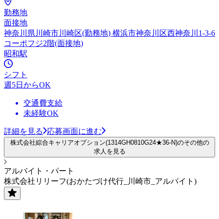
勤務地
面接地
神奈川県川崎市川崎区(勤務地) 横浜市神奈川区西神奈川1-3-6
コーポフジ2階(面接地)
昭和駅
シフト
週5日からOK
交通費支給
未経験OK
詳細を見る
応募画面に進む
株式会社綜合キャリアオプション(1314GH0810G24★36-N)のその他の
求人を見る
アルバイト・パート
株式会社リリーフ(おかたづけ代行_川崎市_アルバイト)