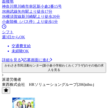
面接地
神奈川県川崎市幸区新小倉2番15号
JR南武線矢向駅より徒歩17分
JR横須賀線新川崎駅より徒歩20分
小倉陸橋（バス停）より徒歩1分
シフト
週3日からOK
交通費支給
未経験OK
詳細を見る
応募画面に進む
かわさき市民活動センター(新小倉小学校わくわくプラザ)のその他の求
人を見る
派遣労働者
東西株式会社 HRソリューショングループ[206]nibu-j