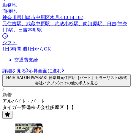
勤務地
面接地
神奈川県川崎市中原区木月3-10-14-102
元住吉駅、武蔵中原駅、武蔵小杉駅、向河原駅、日吉(神奈
川)駅、日吉本町駅
シフト
1日3時間 週1日からOK
交通費支給
詳細を見る
応募画面に進む
HAIR SALON IWASAKI 神奈川元住吉店［パート］カラーリスト(株式
会社ハクブン)のその他の求人を見る
新着
アルバイト・パート
タイガー警備株式会社多摩区【1】