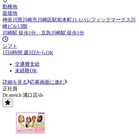
勤務地
面接地
神奈川県川崎市川崎区駅前本町11-1パシフィックマークス川
崎ビル13階
川崎駅 徒歩1分、京急川崎駅 徒歩1分
シフト
1日6時間 週3日からOK
交通費支給
未経験OK
詳細を見る
応募画面に進む
正社員
Dr.stretch 溝口店/ds