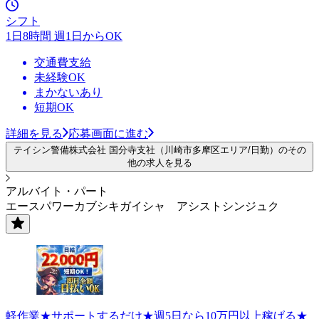
シフト
1日8時間 週1日からOK
交通費支給
未経験OK
まかないあり
短期OK
詳細を見る
応募画面に進む
テイシン警備株式会社 国分寺支社（川崎市多摩区エリア/日勤）のその
他の求人を見る
アルバイト・パート
エースパワーカブシキガイシャ アシストシンジュク
軽作業★サポートするだけ★週5日なら10万円以上稼げる★