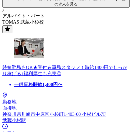
の求人を見る
アルバイト・パート
TOMAS 武蔵小杉校
時短勤務もOK★受付＆事務スタッフ！時給1400円でしっか
り稼げる♪福利厚生も充実◎
一般事務
時給
1,400
円〜
勤務地
面接地
神奈川県川崎市中原区小杉町1-403-60 小杉ビル7F
武蔵小杉駅