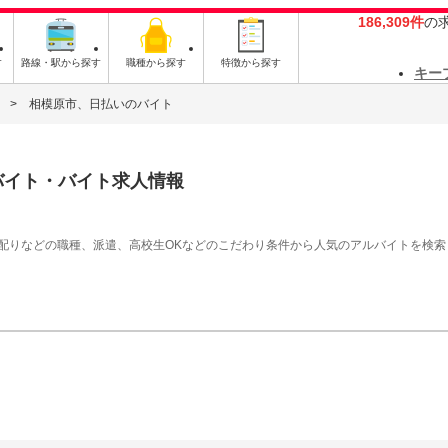
186,309件
の
す
路線・駅から探す
職種から探す
特徴から探す
キー
相模原市、日払いのバイト
バイト・バイト求人情報
シ配りなどの職種、派遣、高校生OKなどのこだわり条件から人気のアルバイトを検索