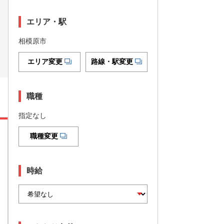
エリア・駅
相模原市
エリア変更
路線・駅変更
職種
指定なし
職種変更
時給