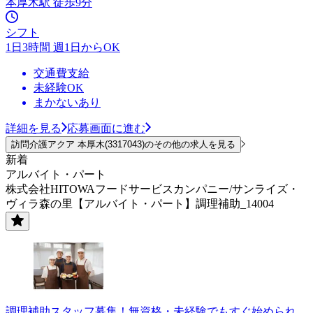
本厚木駅 徒歩9分
シフト
1日3時間 週1日からOK
交通費支給
未経験OK
まかないあり
詳細を見る
応募画面に進む
訪問介護アクア 本厚木(3317043)のその他の求人を見る
新着
アルバイト・パート
株式会社HITOWAフードサービスカンパニー/サンライズ・
ヴィラ森の里【アルバイト・パート】調理補助_14004
調理補助スタッフ募集！無資格・未経験でもすぐ始められ