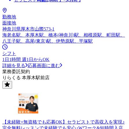
勤務地
面接地
神奈川県厚木市山際573-1
海老名駅、本厚木駅、橋本(神奈川)駅、相模原駅、町田駅、
八王子駅、高尾(東京)駅、伊勢原駅、平塚駅
シフト
1日1時間 週1日からOK
詳細を見る
応募画面に進む
業務委託契約
りらくる 本厚木駅前店
【未経験×無資格でも応募OK】セラピストで高収入を実現♪
完全無料レッスンで未経験でも安心♪Wワーク&短時間入店