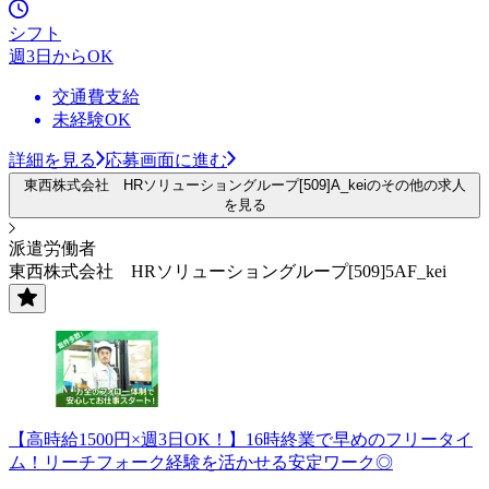
シフト
週3日からOK
交通費支給
未経験OK
詳細を見る
応募画面に進む
東西株式会社 HRソリューショングループ[509]A_keiのその他の求人
を見る
派遣労働者
東西株式会社 HRソリューショングループ[509]5AF_kei
【高時給1500円×週3日OK！】16時終業で早めのフリータイ
ム！リーチフォーク経験を活かせる安定ワーク◎