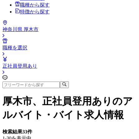
職種から探す
特徴から探す
神奈川県 厚木市
職種を選択
正社員登用あり
厚木市、正社員登用あり
のア
ルバイト・バイト求人情報
検索結果
33
件
1-30を表示中