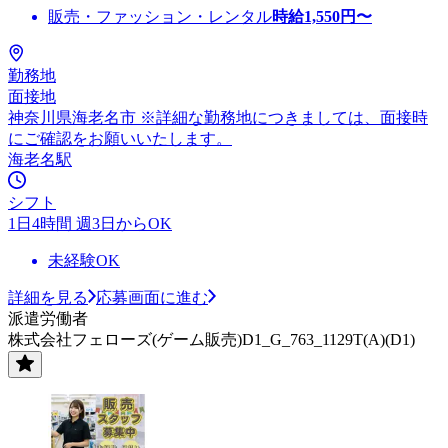
販売・ファッション・レンタル
時給
1,550
円〜
勤務地
面接地
神奈川県海老名市 ※詳細な勤務地につきましては、面接時
にご確認をお願いいたします。
海老名駅
シフト
1日4時間 週3日からOK
未経験OK
詳細を見る
応募画面に進む
派遣労働者
株式会社フェローズ(ゲーム販売)D1_G_763_1129T(A)(D1)