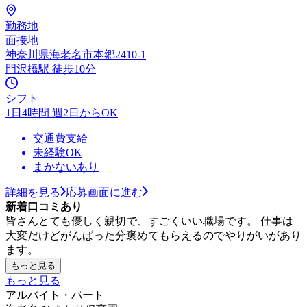
勤務地
面接地
神奈川県海老名市本郷2410-1
門沢橋駅 徒歩10分
シフト
1日4時間 週2日からOK
交通費支給
未経験OK
まかないあり
詳細を見る
応募画面に進む
新着口コミあり
皆さんとても優しく親切で、すごくいい職場です。 仕事は
大変だけどがんばった分褒めてもらえるのでやりがいがあり
ます。
もっと見る
もっと見る
アルバイト・パート