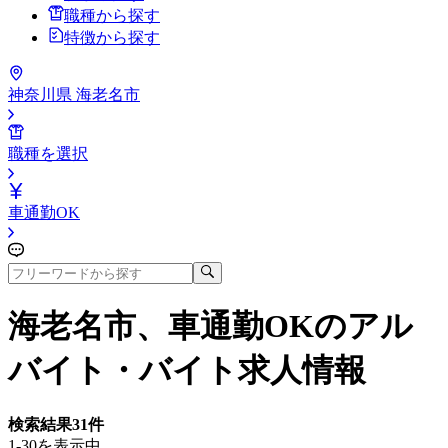
職種から探す
特徴から探す
神奈川県 海老名市
職種を選択
車通勤OK
海老名市、車通勤OK
のアル
バイト・バイト求人情報
検索結果
31
件
1-30を表示中