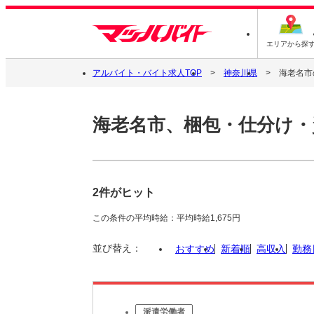
エリアから探
アルバイト・バイト求人TOP
神奈川県
海老名市
海老名市、梱包・仕分け・
2件がヒット
この条件の平均時給：平均時給1,675円
並び替え：
おすすめ
新着順
高収入
勤務
派遣労働者