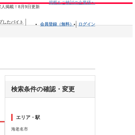
掲載をご検討の企業様へ
求人掲載！8月9日更新
プしたバイト
会員登録（無料）
ログイン
検索条件の確認・変更
エリア・駅
海老名市