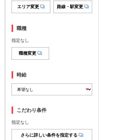
エリア変更
路線・駅変更
職種
指定なし
職種変更
時給
こだわり条件
指定なし
さらに詳しい条件を指定する