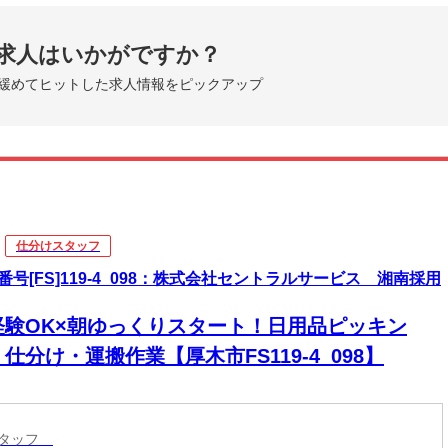
求人はいかがですか？
緩めてヒットした求人情報をピックアップ
仕分けスタッフ
番号[FS]119-4_098：株式会社セントラルサービス 湘南採用
経験OK×朝ゆっくりスタート！日用品ピッキン
仕分け・運搬作業【厚木市FS119-4_098】
スタッフ