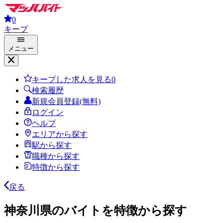
0
キープ
メニュー
キープした求人を見る
0
検索履歴
新規会員登録(無料)
ログイン
ヘルプ
エリアから探す
駅から探す
職種から探す
特徴から探す
戻る
神奈川県のバイトを特徴から探す