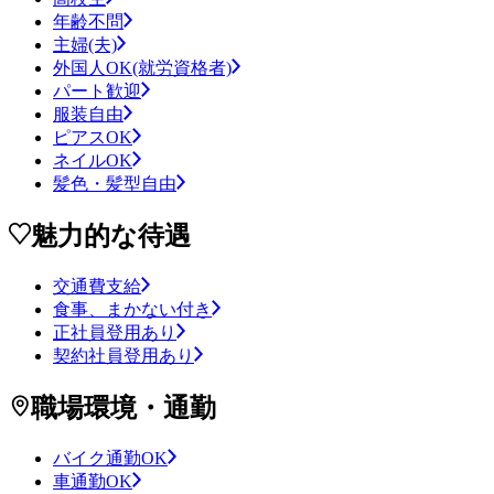
年齢不問
主婦(夫)
外国人OK(就労資格者)
パート歓迎
服装自由
ピアスOK
ネイルOK
髪色・髪型自由
魅力的な待遇
交通費支給
食事、まかない付き
正社員登用あり
契約社員登用あり
職場環境・通勤
バイク通勤OK
車通勤OK