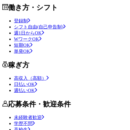
働き方・シフト
登録制
シフト自由(自己申告制)
週1日からOK
WワークOK
短期OK
単発OK
稼ぎ方
高収入（高額）
日払いOK
週払いOK
応募条件・歓迎条件
未経験者歓迎
学歴不問
高校生