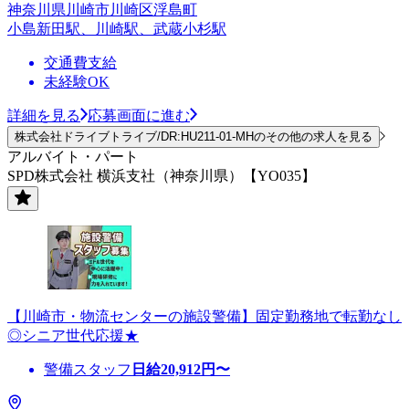
神奈川県川崎市川崎区浮島町
小島新田駅、川崎駅、武蔵小杉駅
交通費支給
未経験OK
詳細を見る
応募画面に進む
株式会社ドライブトライブ/DR:HU211-01-MHのその他の求人を見る
アルバイト・パート
SPD株式会社 横浜支社（神奈川県）【YO035】
【川崎市・物流センターの施設警備】固定勤務地で転勤なし
◎シニア世代応援★
警備スタッフ
日給
20,912
円〜