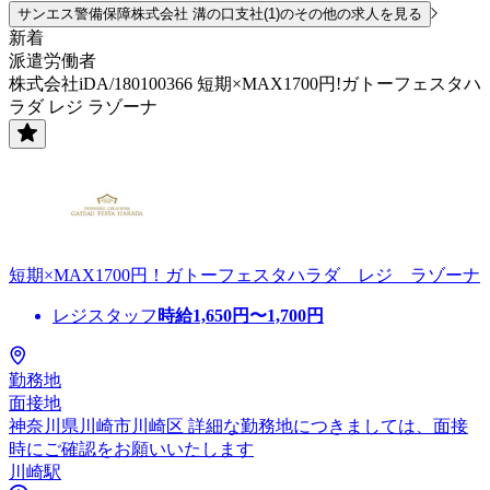
サンエス警備保障株式会社 溝の口支社(1)のその他の求人を見る
新着
派遣労働者
株式会社iDA/180100366 短期×MAX1700円!ガトーフェスタハ
ラダ レジ ラゾーナ
短期×MAX1700円！ガトーフェスタハラダ レジ ラゾーナ
レジスタッフ
時給
1,650
円〜
1,700
円
勤務地
面接地
神奈川県川崎市川崎区 詳細な勤務地につきましては、面接
時にご確認をお願いいたします
川崎駅