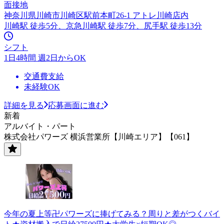
面接地
神奈川県川崎市川崎区駅前本町26-1 アトレ川崎店内
川崎駅 徒歩5分、京急川崎駅 徒歩7分、尻手駅 徒歩13分
シフト
1日4時間 週2日からOK
交通費支給
未経験OK
詳細を見る
応募画面に進む
新着
アルバイト・パート
株式会社パワーズ 横浜営業所【川崎エリア】【061】
今年の夏上等卍パワーズに捧げてみる？周りと差がつくバイ