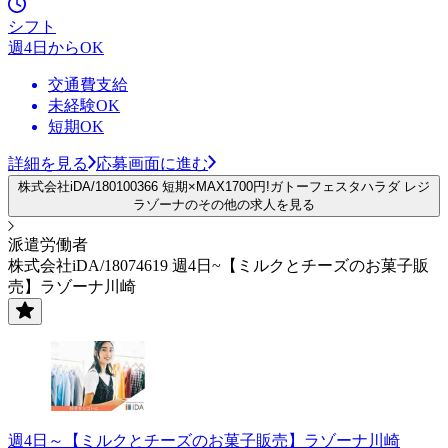
シフト
週4日からOK
交通費支給
未経験OK
短期OK
詳細を見る
応募画面に進む
株式会社iDA/180100366 短期×MAX1700円!ガトーフェスタハラダ レジ
ラゾーナのその他の求人を見る
派遣労働者
株式会社iDA/18074619 週4日~【ミルクとチーズのお菓子販
売】ラゾーナ川崎
週4日～【ミルクとチーズのお菓子販売】ラゾーナ川崎