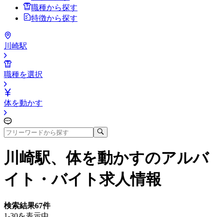
職種から探す
特徴から探す
川崎駅
職種を選択
体を動かす
川崎駅、体を動かす
のアルバ
イト・バイト求人情報
検索結果
67
件
1-30を表示中