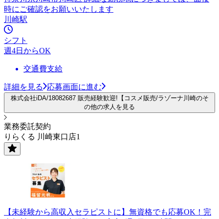
時にご確認をお願いいたします
川崎駅
シフト
週4日からOK
交通費支給
詳細を見る
応募画面に進む
株式会社iDA/18082687 販売経験歓迎!【コスメ販売/ラゾーナ川崎のそ
の他の求人を見る
業務委託契約
りらくる 川崎東口店1
【未経験から高収入セラピストに】無資格でも応募OK！完