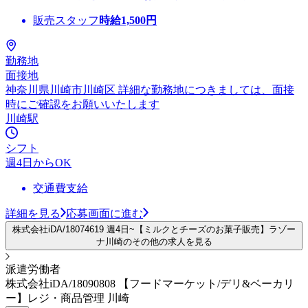
販売スタッフ
時給
1,500
円
勤務地
面接地
神奈川県川崎市川崎区 詳細な勤務地につきましては、面接
時にご確認をお願いいたします
川崎駅
シフト
週4日からOK
交通費支給
詳細を見る
応募画面に進む
株式会社iDA/18074619 週4日~【ミルクとチーズのお菓子販売】ラゾー
ナ川崎のその他の求人を見る
派遣労働者
株式会社iDA/18090808 【フードマーケット/デリ&ベーカリ
ー】レジ・商品管理 川崎