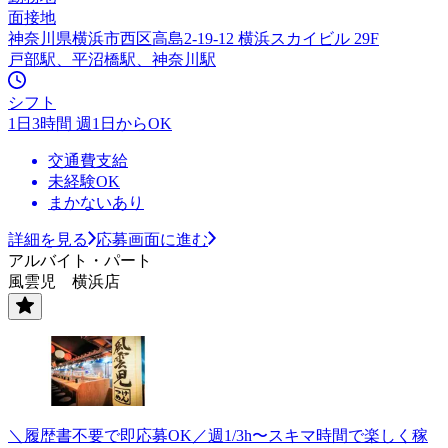
面接地
神奈川県横浜市西区高島2-19-12 横浜スカイビル 29F
戸部駅、平沼橋駅、神奈川駅
シフト
1日3時間 週1日からOK
交通費支給
未経験OK
まかないあり
詳細を見る
応募画面に進む
アルバイト・パート
風雲児 横浜店
＼履歴書不要で即応募OK／週1/3h〜スキマ時間で楽しく稼