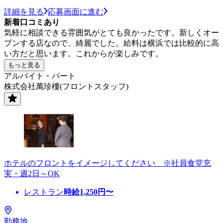
詳細を見る
応募画面に進む
新着口コミあり
気軽に相談できる雰囲気がとても良かったです。新しくオー
プンする店なので、綺麗でした。給料は横浜では比較的に高
い方だと思います。これからが楽しみです。
もっと見る
アルバイト・パート
株式会社萬珍樓(フロントスタッフ)
ホテルのフロントをイメージしてください ※社員食堂充
実・週2日～OK
レストラン
時給
1,250
円〜
勤務地