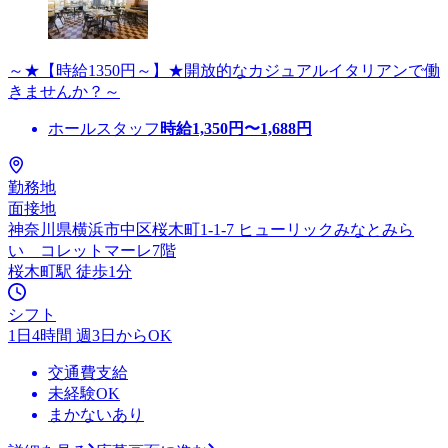
～★【時給1350円～】★開放的なカジュアルイタリアンで働
きませんか？～
ホールスタッフ
時給
1,350
円〜
1,688
円
勤務地
面接地
神奈川県横浜市中区桜木町1-1-7 ヒューリックみなとみら
い コレットマーレ7階
桜木町駅 徒歩1分
シフト
1日4時間 週3日からOK
交通費支給
未経験OK
まかないあり