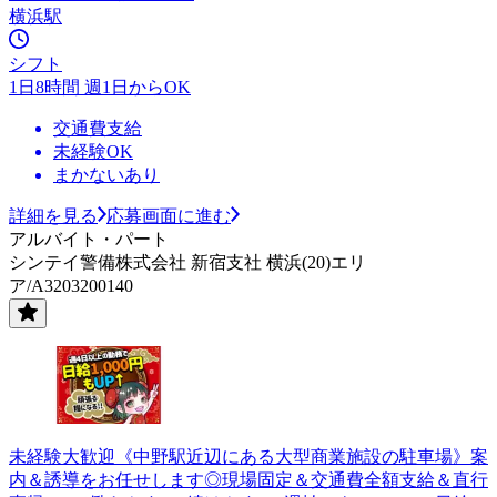
横浜駅
シフト
1日8時間 週1日からOK
交通費支給
未経験OK
まかないあり
詳細を見る
応募画面に進む
アルバイト・パート
シンテイ警備株式会社 新宿支社 横浜(20)エリ
ア/A3203200140
未経験大歓迎《中野駅近辺にある大型商業施設の駐車場》案
内＆誘導をお任せします◎現場固定＆交通費全額支給＆直行