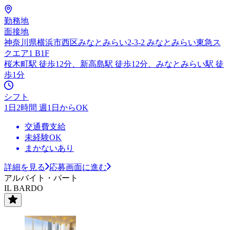
勤務地
面接地
神奈川県横浜市西区みなとみらい2-3-2 みなとみらい東急ス
クエア1 B1F
桜木町駅 徒歩12分、新高島駅 徒歩12分、みなとみらい駅 徒
歩1分
シフト
1日2時間 週1日からOK
交通費支給
未経験OK
まかないあり
詳細を見る
応募画面に進む
アルバイト・パート
IL BARDO