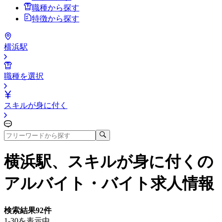
職種から探す
特徴から探す
横浜駅
職種を選択
スキルが身に付く
横浜駅、スキルが身に付く
の
アルバイト・バイト求人情報
検索結果
92
件
1-30を表示中