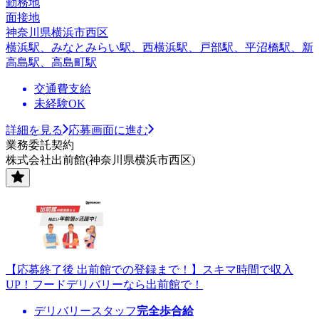
勤務地
面接地
神奈川県横浜市西区
横浜駅、みなとみらい駅、西横浜駅、戸部駅、平沼橋駅、新
高島駅、高島町駅
交通費支給
未経験OK
詳細を見る
応募画面に進む
業務委託契約
株式会社出前館(神奈川県横浜市西区)
【応募終了後 出前館での登録まで！】スキマ時間で収入
UP！フードデリバリーなら出前館で！
デリバリースタッフ
完全歩合給