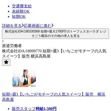
交通費支給
未経験OK
短期OK
詳細を見る
応募画面に進む
株式会社iDA/180100369 短期×最大1700円!ガトーフェスタハラダ レジ
そごう横浜のその他の求人を見る
派遣労働者
株式会社iDA/18099770 短期×週3【いちごがモチーフの人気
スイーツ】販売 横浜高島屋
短期×週3【いちごがモチーフの人気スイーツ】販売 横浜
高島屋
販売スタッフ
時給
1,500
円