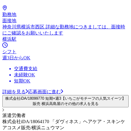
勤務地
面接地
神奈川県横浜市西区 詳細な勤務地につきましては、面接時
にご確認をお願いいたします
横浜駅
シフト
週3日からOK
交通費支給
未経験OK
短期OK
詳細を見る
応募画面に進む
株式会社iDA/18099770 短期×週3【いちごがモチーフの人気スイーツ】
販売 横浜高島屋のその他の求人を見る
派遣労働者
株式会社iDA/18064170 「ダヴィネス」ヘアケア・スキンケ
アコスメ販売/横浜ニュウマン