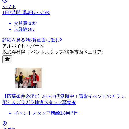
シフト
1日7時間 週4日からOK
交通費支給
未経験OK
詳細を見る
応募画面に進む
アルバイト・パート
株式会社絆 イベントスタッフ(横浜市西区エリア)
【応募条件必読!!】20〜30代活躍中！買取イベントのチラシ
配り＆ガラガラ抽選スタッフ募集★
イベントスタッフ
時給
1,800
円〜