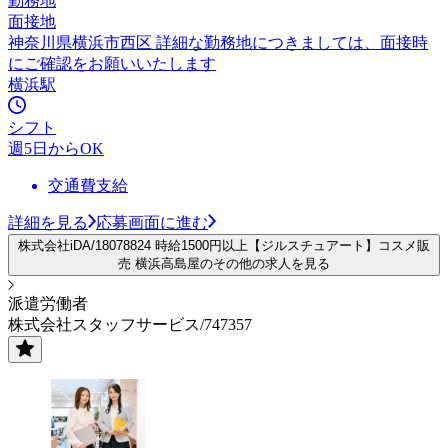
勤務地
面接地
神奈川県横浜市西区 詳細な勤務地につきましては、面接時
にご確認をお願いいたします
横浜駅
シフト
週5日からOK
交通費支給
詳細を見る
応募画面に進む
株式会社iDA/18078824 時給1500円以上【ジルスチュアート】コスメ販
売 横浜高島屋のその他の求人を見る
派遣労働者
株式会社スタッフサービス/747357