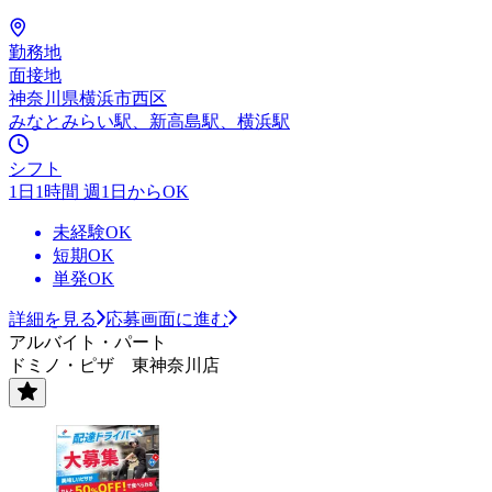
勤務地
面接地
神奈川県横浜市西区
みなとみらい駅、新高島駅、横浜駅
シフト
1日1時間 週1日からOK
未経験OK
短期OK
単発OK
詳細を見る
応募画面に進む
アルバイト・パート
ドミノ・ピザ 東神奈川店