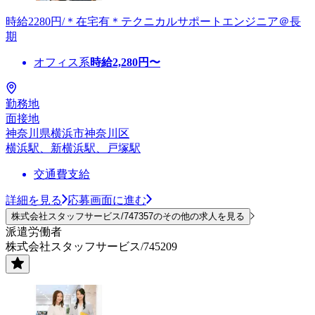
時給2280円/＊在宅有＊テクニカルサポートエンジニア＠長
期
オフィス系
時給
2,280
円〜
勤務地
面接地
神奈川県横浜市神奈川区
横浜駅、新横浜駅、戸塚駅
交通費支給
詳細を見る
応募画面に進む
株式会社スタッフサービス/747357のその他の求人を見る
派遣労働者
株式会社スタッフサービス/745209