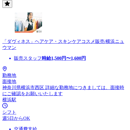
「ダヴィネス」ヘアケア・スキンケアコスメ販売/横浜ニュ
ウマン
販売スタッフ
時給
1,500
円〜
1,600
円
勤務地
面接地
神奈川県横浜市西区 詳細な勤務地につきましては、面接時
にご確認をお願いいたします
横浜駅
シフト
週5日からOK
交通費支給