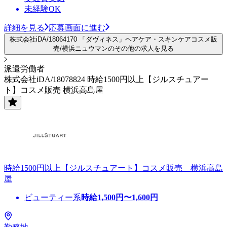
未経験OK
詳細を見る
応募画面に進む
株式会社iDA/18064170 「ダヴィネス」ヘアケア・スキンケアコスメ販
売/横浜ニュウマンのその他の求人を見る
派遣労働者
株式会社iDA/18078824 時給1500円以上【ジルスチュアー
ト】コスメ販売 横浜高島屋
時給1500円以上【ジルスチュアート】コスメ販売 横浜高島
屋
ビューティー系
時給
1,500
円〜
1,600
円