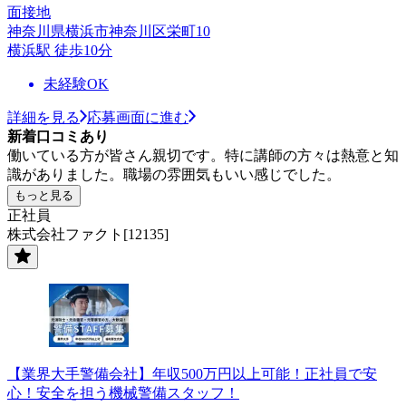
面接地
神奈川県横浜市神奈川区栄町10
横浜駅 徒歩10分
未経験OK
詳細を見る
応募画面に進む
新着口コミあり
働いている方が皆さん親切です。特に講師の方々は熱意と知
識がありました。職場の雰囲気もいい感じでした。
もっと見る
正社員
株式会社ファクト[12135]
【業界大手警備会社】年収500万円以上可能！正社員で安
心！安全を担う機械警備スタッフ！