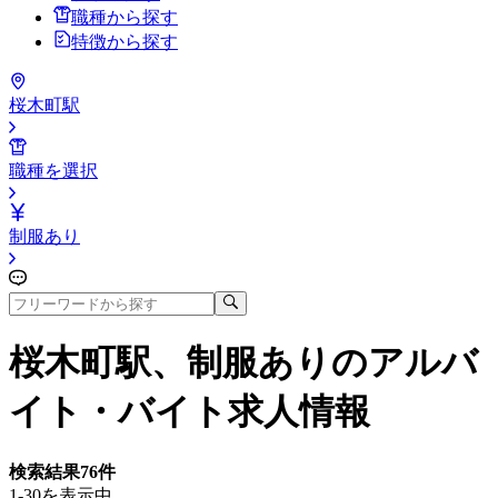
職種から探す
特徴から探す
桜木町駅
職種を選択
制服あり
桜木町駅、制服あり
のアルバ
イト・バイト求人情報
検索結果
76
件
1-30を表示中