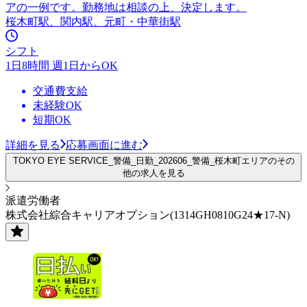
アの一例です。勤務地は相談の上、決定します。
桜木町駅、関内駅、元町・中華街駅
シフト
1日8時間 週1日からOK
交通費支給
未経験OK
短期OK
詳細を見る
応募画面に進む
TOKYO EYE SERVICE_警備_日勤_202606_警備_桜木町エリアのその
他の求人を見る
派遣労働者
株式会社綜合キャリアオプション(1314GH0810G24★17-N)