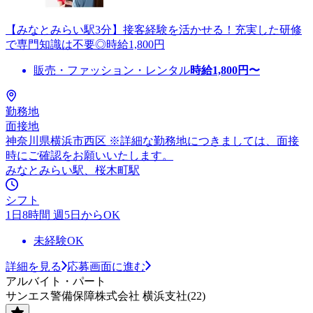
【みなとみらい駅3分】接客経験を活かせる！充実した研修
で専門知識は不要◎時給1,800円
販売・ファッション・レンタル
時給
1,800
円〜
勤務地
面接地
神奈川県横浜市西区 ※詳細な勤務地につきましては、面接
時にご確認をお願いいたします。
みなとみらい駅、桜木町駅
シフト
1日8時間 週5日からOK
未経験OK
詳細を見る
応募画面に進む
アルバイト・パート
サンエス警備保障株式会社 横浜支社(22)