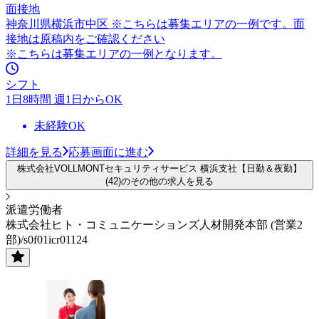
面接地
神奈川県横浜市中区 ※こちらは募集エリアの一例です。面
接地は原稿内をご確認ください
※こちらは募集エリアの一例となります。
シフト
1日8時間 週1日からOK
未経験OK
詳細を見る
応募画面に進む
株式会社VOLLMONTセキュリティサービス 横浜支社【日勤＆夜勤】
(42)のその他の求人を見る
派遣労働者
株式会社ヒト・コミュニケーションズ人材開発本部 (営業2
部)/s0f01icr01124