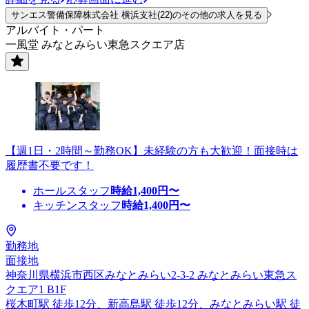
サンエス警備保障株式会社 横浜支社(22)のその他の求人を見る
アルバイト・パート
一風堂 みなとみらい東急スクエア店
【週1日・2時間～勤務OK】未経験の方も大歓迎！面接時は
履歴書不要です！
ホールスタッフ
時給
1,400
円〜
キッチンスタッフ
時給
1,400
円〜
勤務地
面接地
神奈川県横浜市西区みなとみらい2-3-2 みなとみらい東急ス
クエア1 B1F
桜木町駅 徒歩12分、新高島駅 徒歩12分、みなとみらい駅 徒