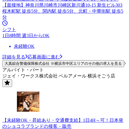
【面接地】神奈川県川崎市川崎区新川通10-15 新生ビル303
桜木町駅 徒歩5分、関内駅 徒歩5分、元町・中華街駅 徒歩5
分
シフト
1日8時間 週3日からOK
未経験OK
詳細を見る
応募画面に進む
大真綜合警備保障株式会社 ※横浜市中区エリアのその他の求人を見る
アルバイト・パート
ジェイ・ワークス株式会社 ベルアメール 横浜そごう店
【未経験OK・昇給あり・交通費支給】1日4H～可！日本発
のショコラブランドの接客・販売