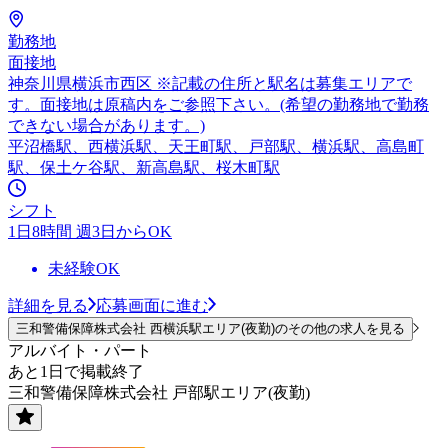
勤務地
面接地
神奈川県横浜市西区 ※記載の住所と駅名は募集エリアで
す。面接地は原稿内をご参照下さい。(希望の勤務地で勤務
できない場合があります。)
平沼橋駅、西横浜駅、天王町駅、戸部駅、横浜駅、高島町
駅、保土ケ谷駅、新高島駅、桜木町駅
シフト
1日8時間 週3日からOK
未経験OK
詳細を見る
応募画面に進む
三和警備保障株式会社 西横浜駅エリア(夜勤)のその他の求人を見る
アルバイト・パート
あと1日で掲載終了
三和警備保障株式会社 戸部駅エリア(夜勤)