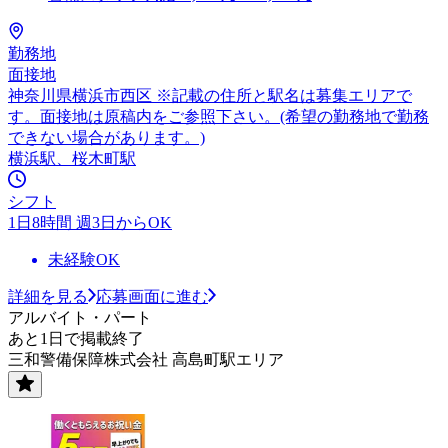
勤務地
面接地
神奈川県横浜市西区 ※記載の住所と駅名は募集エリアで
す。面接地は原稿内をご参照下さい。(希望の勤務地で勤務
できない場合があります。)
横浜駅、桜木町駅
シフト
1日8時間 週3日からOK
未経験OK
詳細を見る
応募画面に進む
アルバイト・パート
あと1日で掲載終了
三和警備保障株式会社 高島町駅エリア