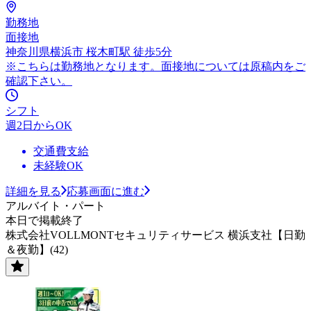
勤務地
面接地
神奈川県横浜市 桜木町駅 徒歩5分
※こちらは勤務地となります。面接地については原稿内をご
確認下さい。
シフト
週2日からOK
交通費支給
未経験OK
詳細を見る
応募画面に進む
アルバイト・パート
本日で掲載終了
株式会社VOLLMONTセキュリティサービス 横浜支社【日勤
＆夜勤】(42)