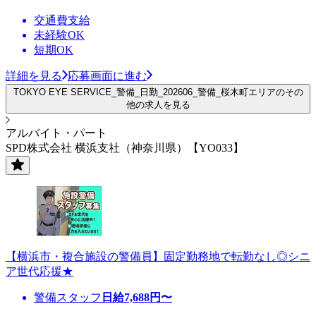
交通費支給
未経験OK
短期OK
詳細を見る
応募画面に進む
TOKYO EYE SERVICE_警備_日勤_202606_警備_桜木町エリアのその
他の求人を見る
アルバイト・パート
SPD株式会社 横浜支社（神奈川県）【YO033】
【横浜市・複合施設の警備員】固定勤務地で転勤なし◎シニ
ア世代応援★
警備スタッフ
日給
7,688
円〜