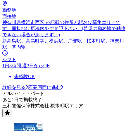
勤務地
面接地
神奈川県横浜市西区 ※記載の住所と駅名は募集エリアで
す。面接地は原稿内をご参照下さい。(希望の勤務地で勤務
できない場合があります。)
新高島駅、高島町駅、横浜駅、戸部駅、桜木町駅、神奈川
駅、関内駅
シフト
1日8時間 週3日からOK
未経験OK
詳細を見る
応募画面に進む
アルバイト・パート
あと1日で掲載終了
三和警備保障株式会社 桜木町駅エリア