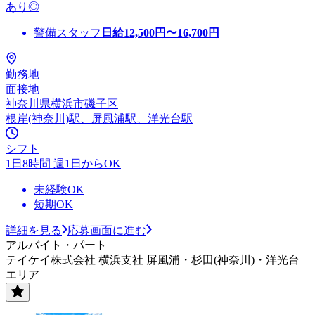
あり◎
警備スタッフ
日給
12,500
円〜
16,700
円
勤務地
面接地
神奈川県横浜市磯子区
根岸(神奈川)駅、屏風浦駅、洋光台駅
シフト
1日8時間 週1日からOK
未経験OK
短期OK
詳細を見る
応募画面に進む
アルバイト・パート
テイケイ株式会社 横浜支社 屏風浦・杉田(神奈川)・洋光台
エリア