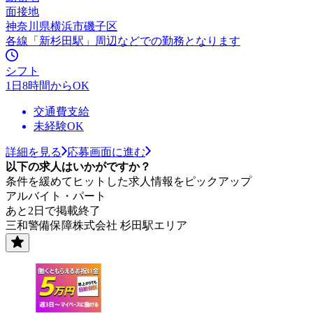
面接地
神奈川県横浜市磯子区
各線「新杉田駅」周辺などでの勤務となります
シフト
1日8時間からOK
交通費支給
未経験OK
詳細を見る
応募画面に進む
以下の求人はいかがですか？
条件を緩めてヒットした求人情報をピックアップ
アルバイト・パート
あと2日で掲載終了
三和警備保障株式会社 杉田駅エリア