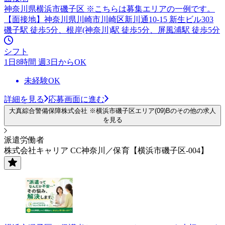
神奈川県横浜市磯子区 ※こちらは募集エリアの一例です。
【面接地】神奈川県川崎市川崎区新川通10-15 新生ビル303
磯子駅 徒歩5分、根岸(神奈川)駅 徒歩5分、屏風浦駅 徒歩5分
シフト
1日8時間 週3日からOK
未経験OK
詳細を見る
応募画面に進む
大真綜合警備保障株式会社 ※横浜市磯子区エリア(09)Bのその他の求人
を見る
派遣労働者
株式会社キャリア CC神奈川／保育【横浜市磯子区-004】