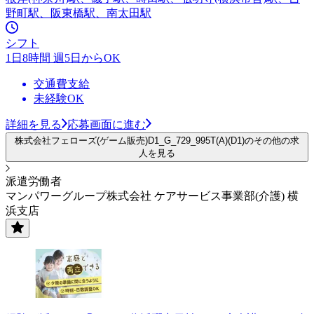
野町駅、阪東橋駅、南太田駅
シフト
1日8時間 週5日からOK
交通費支給
未経験OK
詳細を見る
応募画面に進む
株式会社フェローズ(ゲーム販売)D1_G_729_995T(A)(D1)のその他の求
人を見る
派遣労働者
マンパワーグループ株式会社 ケアサービス事業部(介護) 横
浜支店