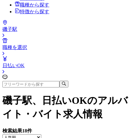
職種から探す
特徴から探す
磯子駅
職種を選択
日払いOK
磯子駅、日払いOK
のアルバ
イト・バイト求人情報
検索結果
18
件