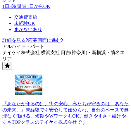
シフト
1日8時間 週1日からOK
交通費支給
未経験OK
まかないあり
詳細を見る
応募画面に進む
アルバイト・パート
テイケイ株式会社 横浜支社 日吉(神奈川)・新横浜・菊名エ
リア
『あなたが守るのは、街の安心。私たちが守るのは、あなた
の未来。』未経験でも安心して始められ、自分のペースで無
理なく働ける。短期やWワークもOK。働きやすさ・続けや
すさTOPクラスのテイケイ株式会社です