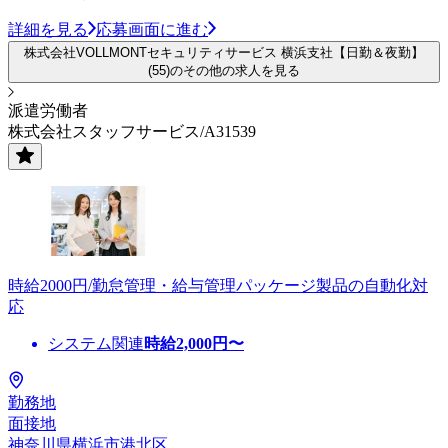
詳細を見る
応募画面に進む
株式会社VOLLMONTセキュリティサービス 横浜支社【日勤＆夜勤】
(55)のその他の求人を見る
派遣労働者
株式会社スタッフサービス/A31539
時給2000円/勤怠管理・給与管理パッケージ製品の自動化対
応
システム関連
時給
2,000
円〜
勤務地
面接地
神奈川県横浜市港北区