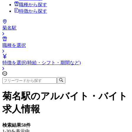
職種から探す
特徴から探す
菊名駅
職種を選択
特徴を選択(時給・シフト・期間など)
菊名駅
のアルバイト・バイト
求人情報
検索結果
58
件
1-30を表示中