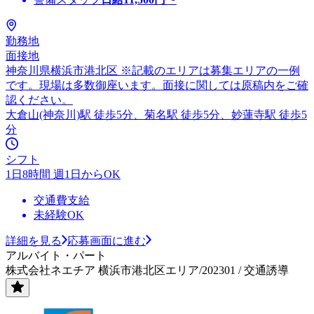
勤務地
面接地
神奈川県横浜市港北区 ※記載のエリアは募集エリアの一例
です。現場は多数御座います。面接に関しては原稿内をご確
認ください。
大倉山(神奈川)駅 徒歩5分、菊名駅 徒歩5分、妙蓮寺駅 徒歩5
分
シフト
1日8時間 週1日からOK
交通費支給
未経験OK
詳細を見る
応募画面に進む
アルバイト・パート
株式会社ネエチア 横浜市港北区エリア/202301 / 交通誘導