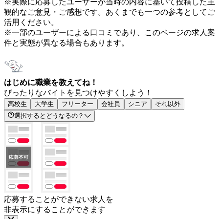
※実際に応募したユーザーが当時の内容に基いて投稿した主
観的なご意見・ご感想です。あくまでも一つの参考としてご
活用ください。
※一部のユーザーによる口コミであり、このページの求人案
件と実態が異なる場合もあります。
はじめに職業を教えてね！
ぴったりなバイトを見つけやすくしよう！
高校生
大学生
フリーター
会社員
シニア
それ以外
選択するとどうなるの？
応募することができない求人を
非表示にすることができます