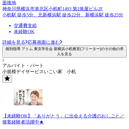
面接地
神奈川県横浜市港北区小机町1493 第2泉屋ビル2F
小机駅 徒歩5分、北新横浜駅 徒歩22分、新横浜駅 徒歩25分
交通費支給
未経験OK
詳細を見る
応募画面に進む
個別指導 アトム 東京学生会 新横浜小机教室(フリーター)のその他の求
人を見る
アルバイト・パート
小規模デイサービスいこい家 小机
【未経験OK】「ありがとう」に出会える介護のおしごと／
接客経験者活躍中★