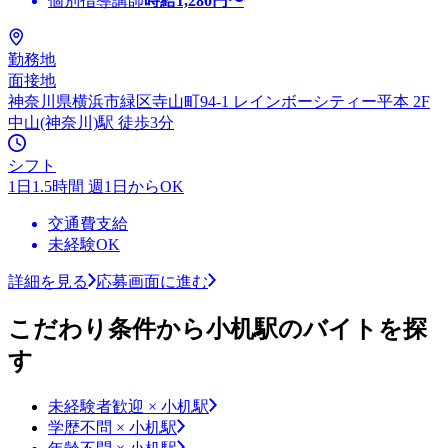
個別指導講師
時給
1,280
円〜
勤務地
面接地
神奈川県横浜市緑区寺山町94-1 レインボーシティー平本 2F
中山(神奈川)駅 徒歩3分
シフト
1日1.5時間 週1日からOK
交通費支給
未経験OK
詳細を見る
応募画面に進む
こだわり条件から小机駅のバイトを探
す
未経験者歓迎 × 小机駅
学歴不問 × 小机駅