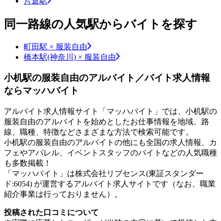
片倉駅
同一路線の人気駅からバイトを探す
町田駅 × 服装自由
橋本駅(神奈川) × 服装自由
小机駅の服装自由のアルバイト／バイト求人情報
ならマッハバイト
アルバイト求人情報サイト「マッハバイト」では、小机駅の
服装自由のアルバイトを始めとしたお仕事情報を地域、路
線、職種、特徴などさまざまな方法で検索可能です。
小机駅の服装自由のアルバイトの他にも全国の求人情報、カ
フェやアパレル、イベントスタッフのバイトなどの人気職種
も多数掲載！
「マッハバイト」は株式会社リブセンス(東証スタンダー
ド:6054) が運営するアルバイト求人サイトです（なお、職業
紹介事業は行っておりません）。
投稿された口コミについて