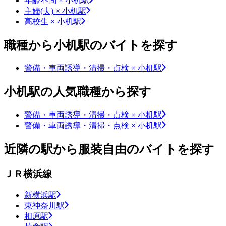
年齢不問 × 小机駅
主婦(夫) × 小机駅
高校生 × 小机駅
職種から小机駅のバイトを探す
警備・車両誘導・清掃・点検 × 小机駅
小机駅の人気職種から探す
警備・車両誘導・清掃・点検 × 小机駅
警備・車両誘導・清掃・点検 × 小机駅
近隣の駅から服装自由のバイトを探す
ＪＲ横浜線
新横浜駅
東神奈川駅
相原駅