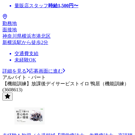
量販店スタッフ
時給
1,500
円〜
勤務地
面接地
神奈川県横浜市港北区
新横浜駅から徒歩2分
交通費支給
未経験OK
詳細を見る
応募画面に進む
アルバイト・パート
【機能訓練】放課後デイサービストイロ 鴨居（機能訓練）
(3608613)