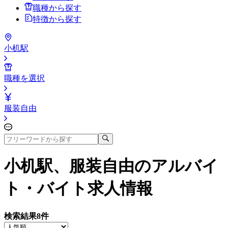
職種から探す
特徴から探す
小机駅
職種を選択
服装自由
小机駅、服装自由
のアルバイ
ト・バイト求人情報
検索結果
8
件