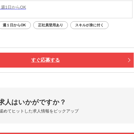
 週1日からOK
週１日からOK
正社員登用あり
スキルが身に付く
すぐ応募する
求人はいかがですか？
緩めてヒットした求人情報をピックアップ