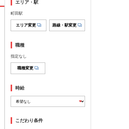
エリア・駅
町田駅
エリア変更
路線・駅変更
職種
指定なし
職種変更
時給
こだわり条件