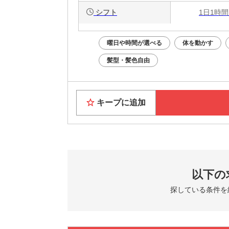
シフト
1日1時間
曜日や時間が選べる
体を動かす
髪型・髪色自由
キープに追加
以下の
探している条件を