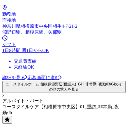
勤務地
面接地
神奈川県相模原市中央区相生4-7-21-2
淵野辺駅、相模原駅、矢部駅
シフト
1日8時間 週1日からOK
交通費支給
未経験OK
詳細を見る
応募画面に進む
ユースタイルホーム 相模原淵野辺(世話人)_GH_非常勤_夜勤03/Giのそ
の他の求人を見る
アルバイト・パート
ユースタイルケア【相模原市中央区】01_重訪_非常勤_夜
勤/Jb