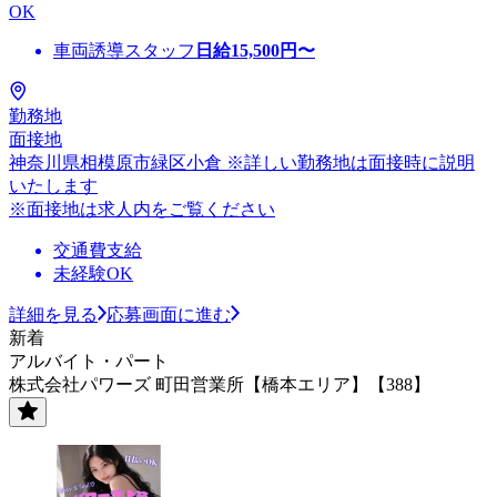
OK
車両誘導スタッフ
日給
15,500
円〜
勤務地
面接地
神奈川県相模原市緑区小倉 ※詳しい勤務地は面接時に説明
いたします
※面接地は求人内をご覧ください
交通費支給
未経験OK
詳細を見る
応募画面に進む
新着
アルバイト・パート
株式会社パワーズ 町田営業所【橋本エリア】【388】