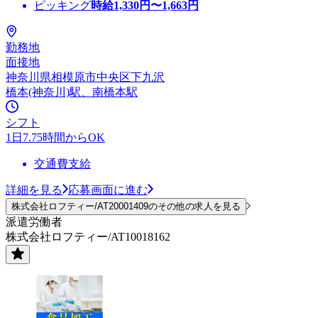
ピッキング
時給
1,330
円〜
1,663
円
勤務地
面接地
神奈川県相模原市中央区下九沢
橋本(神奈川)駅、南橋本駅
シフト
1日7.75時間からOK
交通費支給
詳細を見る
応募画面に進む
株式会社ロフティー/AT20001409のその他の求人を見る
派遣労働者
株式会社ロフティー/AT10018162