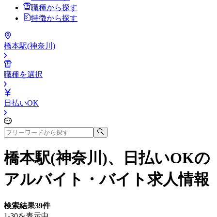
職種から探す
特徴から探す
橋本駅(神奈川)
職種を選択
日払いOK
橋本駅(神奈川)、日払いOK
の
アルバイト・バイト求人情報
検索結果
39
件
1-30を表示中