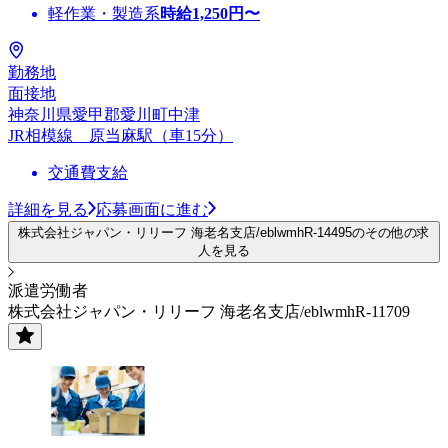
軽作業・製造系
時給
1,250
円〜
勤務地
面接地
神奈川県愛甲郡愛川町中津
JR相模線 原当麻駅（車15分）
交通費支給
詳細を見る
応募画面に進む
株式会社ジャパン・リリーフ 海老名支店/eblwmhR-14495のその他の求
人を見る
派遣労働者
株式会社ジャパン・リリーフ 海老名支店/eblwmhR-11709