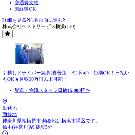
交通費支給
未経験OK
詳細を見る
応募画面に進む
株式会社ベストサービス横浜(130)
引越しドライバー急募(要普免・AT不可)！短期OK！日払い
もOK★月収30万円以上可能！
配送・物流スタッフ
日給
15,000
円〜
勤務地
面接地
神奈川県相模原市 勤務地は横浜市緑区です。
橋本(神奈川)駅 徒歩5分