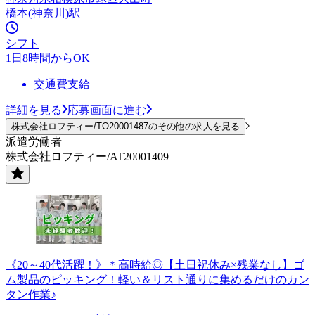
橋本(神奈川)駅
シフト
1日8時間からOK
交通費支給
詳細を見る
応募画面に進む
株式会社ロフティー/TO20001487のその他の求人を見る
派遣労働者
株式会社ロフティー/AT20001409
《20～40代活躍！》＊高時給◎【土日祝休み×残業なし】ゴ
ム製品のピッキング！軽い＆リスト通りに集めるだけのカン
タン作業♪