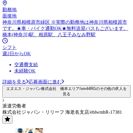
勤務地
面接地
神奈川県相模原市緑区 ※実際の勤務地は神奈川県相模原市
です。★車・バイク通勤OK★無料送迎バスもございます。
橋本(神奈川)駅、相原駅、八王子みなみ野駅
シフト
週2日からOK
交通費支給
未経験OK
詳細を見る
応募画面に進む
エヌエス・ジャパン株式会社 橋本エリア/om44RGのその他の求人を
見る
派遣労働者
株式会社ジャパン・リリーフ 海老名支店/eblwmhR-17381