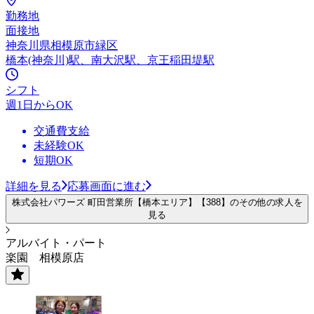
勤務地
面接地
神奈川県相模原市緑区
橋本(神奈川)駅、南大沢駅、京王稲田堤駅
シフト
週1日からOK
交通費支給
未経験OK
短期OK
詳細を見る
応募画面に進む
株式会社パワーズ 町田営業所【橋本エリア】【388】のその他の求人を
見る
アルバイト・パート
楽園 相模原店