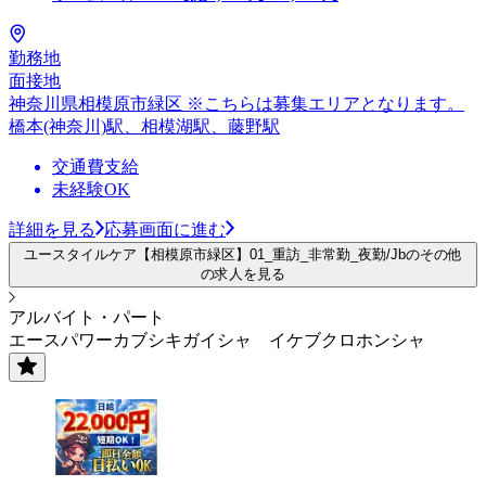
勤務地
面接地
神奈川県相模原市緑区 ※こちらは募集エリアとなります。
橋本(神奈川)駅、相模湖駅、藤野駅
交通費支給
未経験OK
詳細を見る
応募画面に進む
ユースタイルケア【相模原市緑区】01_重訪_非常勤_夜勤/Jbのその他
の求人を見る
アルバイト・パート
エースパワーカブシキガイシャ イケブクロホンシャ