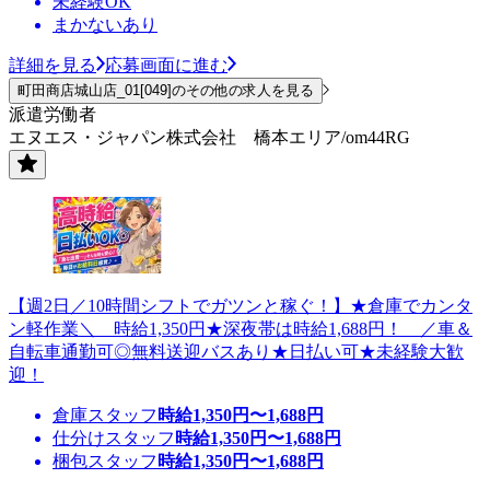
未経験OK
まかないあり
詳細を見る
応募画面に進む
町田商店城山店_01[049]のその他の求人を見る
派遣労働者
エヌエス・ジャパン株式会社 橋本エリア/om44RG
【週2日／10時間シフトでガツンと稼ぐ！】★倉庫でカンタ
ン軽作業＼ 時給1,350円★深夜帯は時給1,688円！ ／車＆
自転車通勤可◎無料送迎バスあり★日払い可★未経験大歓
迎！
倉庫スタッフ
時給
1,350
円〜
1,688
円
仕分けスタッフ
時給
1,350
円〜
1,688
円
梱包スタッフ
時給
1,350
円〜
1,688
円